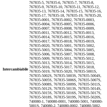
767835-5, 767835-6, 767835-7, 767835-8,
767835-9, 767835-10, 767835-11, 767835-12,
767835-13, 767835-14, 767835-15, 767835-16,
767835-17, 767835-18, 767835-19, 767835-20,
767835-0001, 767835-0002, 767835-0003,
767835-0004, 767835-0005, 767835-0006,
767835-0007, 767835-0008, 767835-0009,
767835-0011, 767835-0012, 767835-0013,
767835-0014, 767835-0015, 767835-0016,
767835-0017, 767835-0018, 767835-0019,
767835-0020, 767835-5001, 767835-5002,
767835-5003, 767835-5004, 767835-5005,
767835-5006, 767835-5007, 767835-5008,
767835-5009, 767835-5011, 767835-5012,
767835-5013, 767835-5014, 767835-5015,
767835-5016, 767835-5017, 767835-5018,
Intercambiabile
767835-5019, 767835-5020, 767835-5001S,
767835-5002S, 767835-5003S, 767835-5004S,
767835-5005S, 767835-5006S, 767835-5007S,
767835-5008S, 767835-5009S, 767835-5011S,
767835-5012S, 767835-5013S, 767835-5014S,
767835-5015S, 767835-5016S, 767835-5017S,
767835-5018S, 767835-5019S, 767835-5020S,
740080-1, 740080-0001, 740080-5001, 740080-
5001S, 740080-2, 740080-0002, 740080-5002,