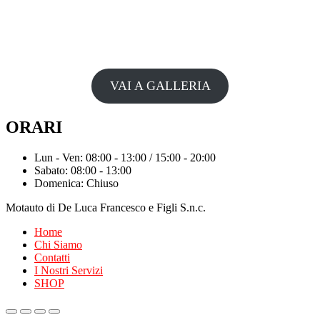
VAI A GALLERIA
ORARI
Lun - Ven: 08:00 - 13:00 / 15:00 - 20:00
Sabato: 08:00 - 13:00
Domenica: Chiuso
Motauto di De Luca Francesco e Figli S.n.c.
Home
Chi Siamo
Contatti
I Nostri Servizi
SHOP