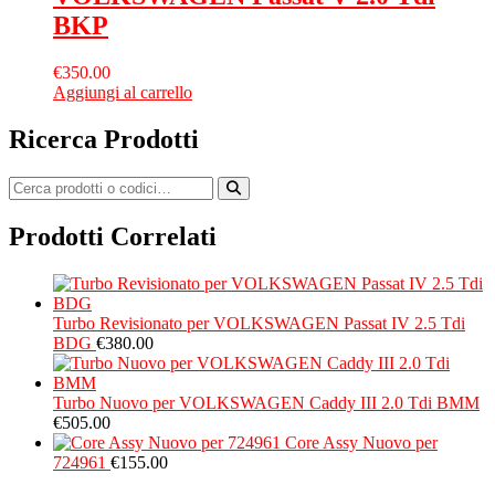
BKP
€
350.00
Aggiungi al carrello
Ricerca Prodotti
Prodotti Correlati
Turbo Revisionato per VOLKSWAGEN Passat IV 2.5 Tdi
BDG
€
380.00
Turbo Nuovo per VOLKSWAGEN Caddy III 2.0 Tdi BMM
€
505.00
Core Assy Nuovo per
724961
€
155.00