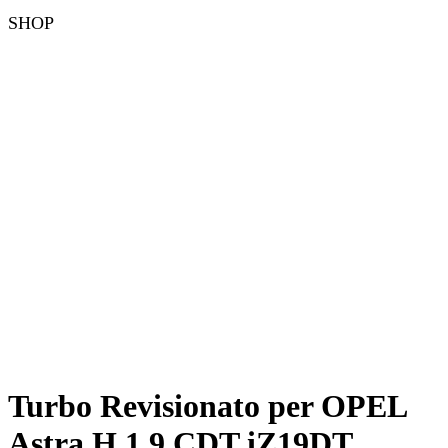
SHOP
Turbo Revisionato per OPEL
Astra H 1.9 CDT iZ19DT