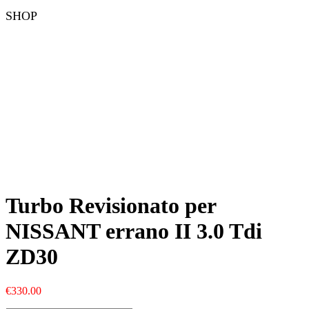
SHOP
Turbo Revisionato per
NISSANT errano II 3.0 Tdi
ZD30
€
330.00