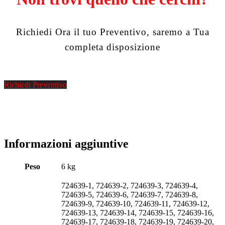
Richiedi Ora il tuo Preventivo, saremo a Tua
completa disposizione
Richiedi Preventivo
Informazioni aggiuntive
Peso
6 kg
724639-1, 724639-2, 724639-3, 724639-4,
724639-5, 724639-6, 724639-7, 724639-8,
724639-9, 724639-10, 724639-11, 724639-12,
724639-13, 724639-14, 724639-15, 724639-16,
724639-17, 724639-18, 724639-19, 724639-20,