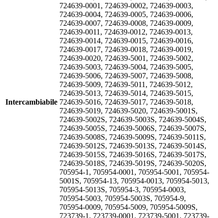
724639-0001, 724639-0002, 724639-0003,
724639-0004, 724639-0005, 724639-0006,
724639-0007, 724639-0008, 724639-0009,
724639-0011, 724639-0012, 724639-0013,
724639-0014, 724639-0015, 724639-0016,
724639-0017, 724639-0018, 724639-0019,
724639-0020, 724639-5001, 724639-5002,
724639-5003, 724639-5004, 724639-5005,
724639-5006, 724639-5007, 724639-5008,
724639-5009, 724639-5011, 724639-5012,
724639-5013, 724639-5014, 724639-5015,
Intercambiabile
724639-5016, 724639-5017, 724639-5018,
724639-5019, 724639-5020, 724639-5001S,
724639-5002S, 724639-5003S, 724639-5004S,
724639-5005S, 724639-5006S, 724639-5007S,
724639-5008S, 724639-5009S, 724639-5011S,
724639-5012S, 724639-5013S, 724639-5014S,
724639-5015S, 724639-5016S, 724639-5017S,
724639-5018S, 724639-5019S, 724639-5020S,
705954-1, 705954-0001, 705954-5001, 705954-
5001S, 705954-13, 705954-0013, 705954-5013,
705954-5013S, 705954-3, 705954-0003,
705954-5003, 705954-5003S, 705954-9,
705954-0009, 705954-5009, 705954-5009S,
723739-1, 723739-0001, 723739-5001, 723739-