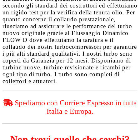
secondo gli standard dei costruttori ed effettuiamo
un rigido test per la verifica della tenuta olio. Per
quanto concerne il collaudo prestazionale,
riusciamo ad assicurare le performance del turbo
nuovo originale grazie al
Flussaggio Dinamico
FLOW D
dove effettuiamo la taratura e il
collaudo dei nostri turbocompressori per garantire
i più alti standard qualitativi. I nostri turbo sono
coperti da
Garanzia per 12 mesi
. Disponiamo di
turbine nuove, turbine revisionate e ricambi per
ogni tipo di turbo. I turbo sono completi di
collettori e attuatori.
Spediamo con Corriere Espresso in tutta
Italia e Europa.
Non trovi quello che cerchi?