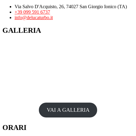
Via Salvo D'Acquisto, 26, 74027 San Giorgio Ionico (TA)
+39 099 591 6737
info@delucaturbo.it
GALLERIA
VAI A GALLERIA
ORARI