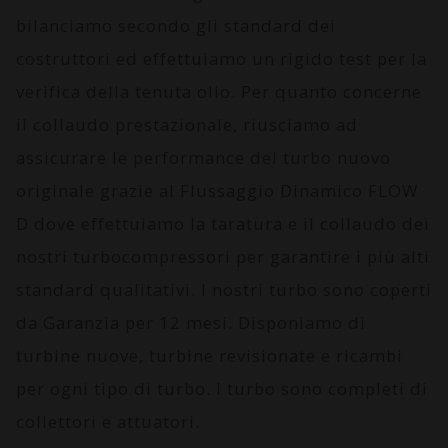
bilanciamo secondo gli standard dei
costruttori ed effettuiamo un rigido test per la
verifica della tenuta olio. Per quanto concerne
il collaudo prestazionale, riusciamo ad
assicurare le performance del turbo nuovo
originale grazie al
Flussaggio Dinamico FLOW
D
dove effettuiamo la taratura e il collaudo dei
nostri turbocompressori per garantire i più alti
standard qualitativi. I nostri turbo sono coperti
da
Garanzia per 12 mesi
. Disponiamo di
turbine nuove, turbine revisionate e ricambi
per ogni tipo di turbo. I turbo sono completi di
collettori e attuatori.