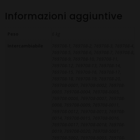
Informazioni aggiuntive
Peso
6 kg
Intercambiabile
769708-1, 769708-2, 769708-3, 769708-4,
769708-5, 769708-6, 769708-7, 769708-8,
769708-9, 769708-10, 769708-11,
769708-12, 769708-13, 769708-14,
769708-15, 769708-16, 769708-17,
769708-18, 769708-19, 769708-20,
769708-0001, 769708-0002, 769708-
0003, 769708-0004, 769708-0005,
769708-0006, 769708-0007, 769708-
0008, 769708-0009, 769708-0011,
769708-0012, 769708-0013, 769708-
0014, 769708-0015, 769708-0016,
769708-0017, 769708-0018, 769708-
0019, 769708-0020, 769708-5001,
769708-5002, 769708-5003, 769708-