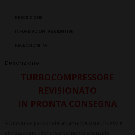
King
Cab
DESCRIZIONE
YD25
quantità
INFORMAZIONI AGGIUNTIVE
RECENSIONI (0)
Descrizione
TURBOCOMPRESSORE
REVISIONATO
IN PRONTA CONSEGNA
Attraverso personale altamente qualificato e
attrezzature tecnologicamente avanzate