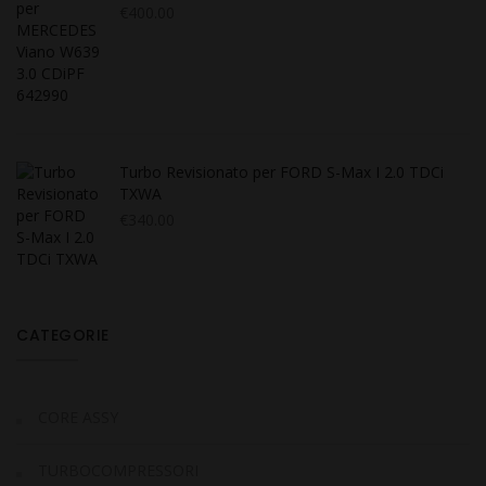
€
400.00
Turbo Revisionato per FORD S-Max I 2.0 TDCi
TXWA
€
340.00
CATEGORIE
CORE ASSY
TURBOCOMPRESSORI