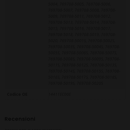
5004, 769708-5005, 769708-5006,
769708-5007, 769708-5008, 769708-
5009, 769708-5011, 769708-5012,
769708-5013, 769708-5014, 769708-
5015, 769708-5016, 769708-5017,
769708-5018, 769708-5019, 769708-
5020, 769708-5001S, 769708-5002S,
769708-5003S, 769708-5004S, 769708-
5005S, 769708-5006S, 769708-5007S,
769708-5008S, 769708-5009S, 769708-
5011S, 769708-5012S, 769708-5013S,
769708-5014S, 769708-5015S, 769708-
5016S, 769708-5017S, 769708-5018S,
769708-5019S, 769708-5020S
Codice OE
14411EC00E
Recensioni