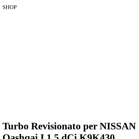
SHOP
Turbo Revisionato per NISSAN
Qashqai I 1.5 dCi K9K430