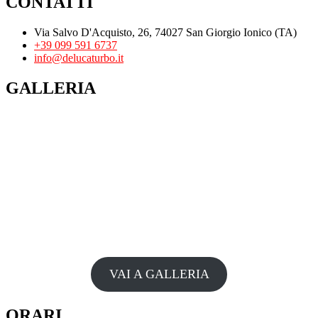
CONTATTI
Via Salvo D'Acquisto, 26, 74027 San Giorgio Ionico (TA)
+39 099 591 6737
info@delucaturbo.it
GALLERIA
VAI A GALLERIA
ORARI