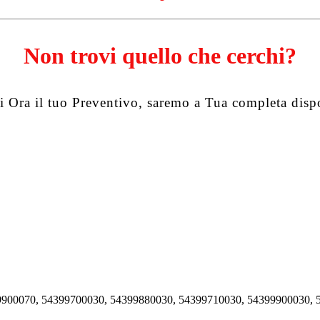
Non trovi quello che cerchi?
i Ora il tuo Preventivo, saremo a Tua completa disp
900070, 54399700030, 54399880030, 54399710030, 54399900030, 