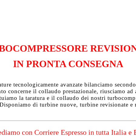
BOCOMPRESSORE REVISIO
IN PRONTA CONSEGNA
zature tecnologicamente avanzate bilanciamo secondo 
uanto concerne il collaudo prestazionale, riusciamo a
tuiamo la taratura e il collaudo dei nostri turbocompre
 Disponiamo di turbine nuove, turbine revisionate e 
diamo con Corriere Espresso in tutta Italia e 