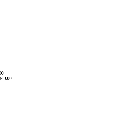
00
340.00