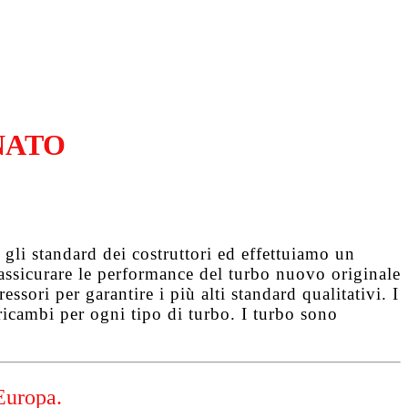
NATO
gli standard dei costruttori ed effettuiamo un
d assicurare le performance del turbo nuovo originale
ssori per garantire i più alti standard qualitativi. I
ricambi per ogni tipo di turbo. I turbo sono
Europa.