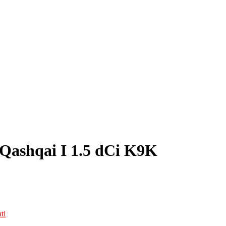
Qashqai I 1.5 dCi K9K
ti