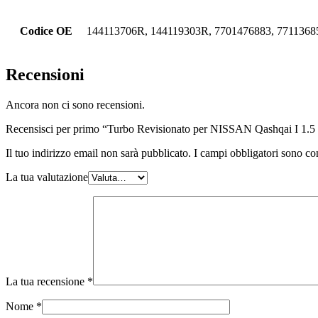
Codice OE
144113706R, 144119303R, 7701476883, 7711368
Recensioni
Ancora non ci sono recensioni.
Recensisci per primo “Turbo Revisionato per NISSAN Qashqai I 1.
Il tuo indirizzo email non sarà pubblicato.
I campi obbligatori sono co
La tua valutazione
La tua recensione
*
Nome
*