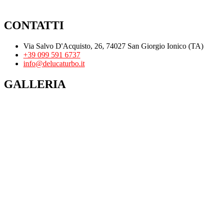
CONTATTI
Via Salvo D'Acquisto, 26, 74027 San Giorgio Ionico (TA)
+39 099 591 6737
info@delucaturbo.it
GALLERIA