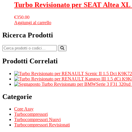
Turbo Revisionato per SEAT Altea XL
€
350.00
Aggiungi al carrello
Ricerca Prodotti
Prodotti Correlati
Turbo Revisionato per BMWSerie 3 F31 320x
Categorie
Core Assy
Turbocompressori
Turbocompressori Nuovi
Turbocompressori Revisionati