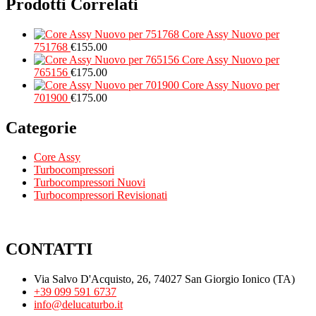
Prodotti Correlati
Core Assy Nuovo per
751768
€
155.00
Core Assy Nuovo per
765156
€
175.00
Core Assy Nuovo per
701900
€
175.00
Categorie
Core Assy
Turbocompressori
Turbocompressori Nuovi
Turbocompressori Revisionati
CONTATTI
Via Salvo D'Acquisto, 26, 74027 San Giorgio Ionico (TA)
+39 099 591 6737
info@delucaturbo.it