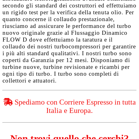
secondo gli standard dei costruttori ed effettuiamo
un rigido test per la verifica della tenuta olio. Per
quanto concerne il collaudo prestazionale,
riusciamo ad assicurare le performance del turbo
nuovo originale grazie al
Flussaggio Dinamico
FLOW D
dove effettuiamo la taratura e il
collaudo dei nostri turbocompressori per garantire
i più alti standard qualitativi. I nostri turbo sono
coperti da
Garanzia per 12 mesi
. Disponiamo di
turbine nuove, turbine revisionate e ricambi per
ogni tipo di turbo. I turbo sono completi di
collettori e attuatori.
Spediamo con Corriere Espresso in tutta
Italia e Europa.
Non trovi quello che cerchi?