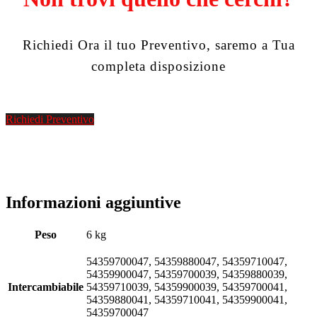
Richiedi Ora il tuo Preventivo, saremo a Tua
completa disposizione
Richiedi Preventivo
Informazioni aggiuntive
Peso
6 kg
54359700047, 54359880047, 54359710047,
54359900047, 54359700039, 54359880039,
Intercambiabile
54359710039, 54359900039, 54359700041,
54359880041, 54359710041, 54359900041,
54359700047