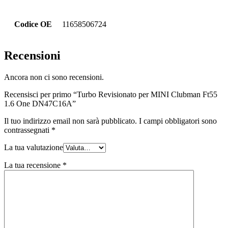
Codice OE
11658506724
Recensioni
Ancora non ci sono recensioni.
Recensisci per primo “Turbo Revisionato per MINI Clubman Ft55
1.6 One DN47C16A”
Il tuo indirizzo email non sarà pubblicato.
I campi obbligatori sono
contrassegnati
*
La tua valutazione
La tua recensione
*