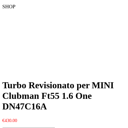
SHOP
Turbo Revisionato per MINI
Clubman Ft55 1.6 One
DN47C16A
€
430.00