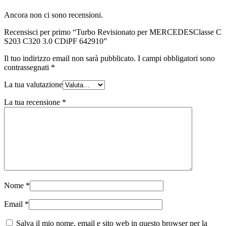
Ancora non ci sono recensioni.
Recensisci per primo “Turbo Revisionato per MERCEDESClasse C
S203 C320 3.0 CDiPF 642910”
Il tuo indirizzo email non sarà pubblicato.
I campi obbligatori sono
contrassegnati
*
La tua valutazione
La tua recensione
*
Nome
*
Email
*
Salva il mio nome, email e sito web in questo browser per la