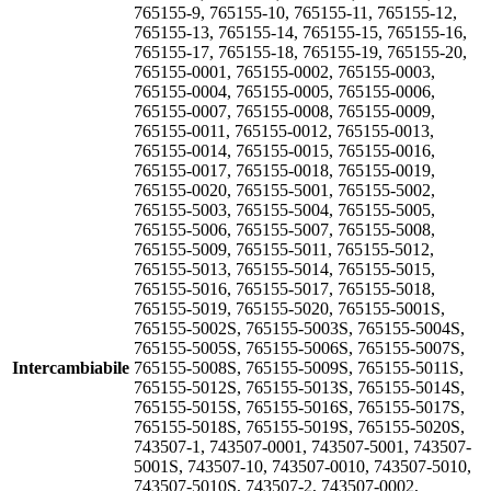
765155-9, 765155-10, 765155-11, 765155-12,
765155-13, 765155-14, 765155-15, 765155-16,
765155-17, 765155-18, 765155-19, 765155-20,
765155-0001, 765155-0002, 765155-0003,
765155-0004, 765155-0005, 765155-0006,
765155-0007, 765155-0008, 765155-0009,
765155-0011, 765155-0012, 765155-0013,
765155-0014, 765155-0015, 765155-0016,
765155-0017, 765155-0018, 765155-0019,
765155-0020, 765155-5001, 765155-5002,
765155-5003, 765155-5004, 765155-5005,
765155-5006, 765155-5007, 765155-5008,
765155-5009, 765155-5011, 765155-5012,
765155-5013, 765155-5014, 765155-5015,
765155-5016, 765155-5017, 765155-5018,
765155-5019, 765155-5020, 765155-5001S,
765155-5002S, 765155-5003S, 765155-5004S,
765155-5005S, 765155-5006S, 765155-5007S,
Intercambiabile
765155-5008S, 765155-5009S, 765155-5011S,
765155-5012S, 765155-5013S, 765155-5014S,
765155-5015S, 765155-5016S, 765155-5017S,
765155-5018S, 765155-5019S, 765155-5020S,
743507-1, 743507-0001, 743507-5001, 743507-
5001S, 743507-10, 743507-0010, 743507-5010,
743507-5010S, 743507-2, 743507-0002,