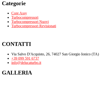
Categorie
Core Assy
Turbocompressori
Turbocompressori Nuovi
Turbocompressori Revisionati
CONTATTI
Via Salvo D'Acquisto, 26, 74027 San Giorgio Ionico (TA)
+39 099 591 6737
info@delucaturbo.it
GALLERIA