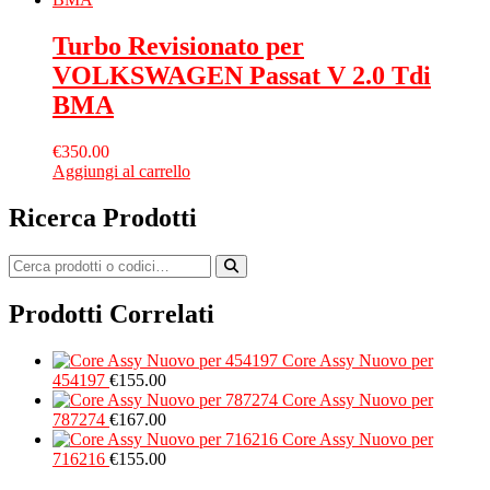
Turbo Revisionato per
VOLKSWAGEN Passat V 2.0 Tdi
BMA
€
350.00
Aggiungi al carrello
Ricerca Prodotti
Prodotti Correlati
Core Assy Nuovo per
454197
€
155.00
Core Assy Nuovo per
787274
€
167.00
Core Assy Nuovo per
716216
€
155.00