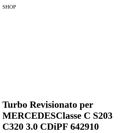
SHOP
Turbo Revisionato per
MERCEDESClasse C S203
C320 3.0 CDiPF 642910