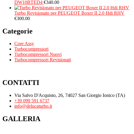
DW10BTED4
€
340.00
Turbo Revisionato per PEUGEOT Boxer II 2.0 Hdi RHV
€
300.00
Categorie
Core Assy
Turbocompressori
Turbocompressori Nuovi
Turbocompressori Revisionati
CONTATTI
Via Salvo D'Acquisto, 26, 74027 San Giorgio Ionico (TA)
+39 099 591 6737
info@delucaturbo.it
GALLERIA