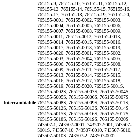
765155-9, 765155-10, 765155-11, 765155-12,
765155-13, 765155-14, 765155-15, 765155-16,
765155-17, 765155-18, 765155-19, 765155-20,
765155-0001, 765155-0002, 765155-0003,
765155-0004, 765155-0005, 765155-0006,
765155-0007, 765155-0008, 765155-0009,
765155-0011, 765155-0012, 765155-0013,
765155-0014, 765155-0015, 765155-0016,
765155-0017, 765155-0018, 765155-0019,
765155-0020, 765155-5001, 765155-5002,
765155-5003, 765155-5004, 765155-5005,
765155-5006, 765155-5007, 765155-5008,
765155-5009, 765155-5011, 765155-5012,
765155-5013, 765155-5014, 765155-5015,
765155-5016, 765155-5017, 765155-5018,
765155-5019, 765155-5020, 765155-5001S,
765155-5002S, 765155-5003S, 765155-5004S,
765155-5005S, 765155-5006S, 765155-5007S,
Intercambiabile
765155-5008S, 765155-5009S, 765155-5011S,
765155-5012S, 765155-5013S, 765155-5014S,
765155-5015S, 765155-5016S, 765155-5017S,
765155-5018S, 765155-5019S, 765155-5020S,
743507-1, 743507-0001, 743507-5001, 743507-
5001S, 743507-10, 743507-0010, 743507-5010,
743507-5010S, 743507-2, 743507-0002,