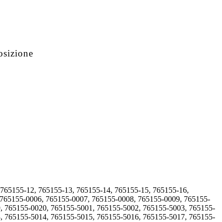
osizione
 765155-12, 765155-13, 765155-14, 765155-15, 765155-16,
 765155-0006, 765155-0007, 765155-0008, 765155-0009, 765155-
, 765155-0020, 765155-5001, 765155-5002, 765155-5003, 765155-
, 765155-5014, 765155-5015, 765155-5016, 765155-5017, 765155-