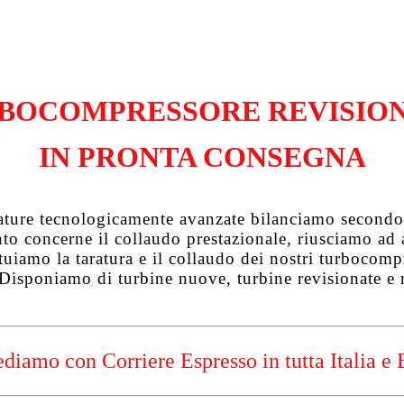
BOCOMPRESSORE REVISIO
IN PRONTA CONSEGNA
zature tecnologicamente avanzate bilanciamo secondo 
uanto concerne il collaudo prestazionale, riusciamo a
tuiamo la taratura e il collaudo dei nostri turbocompre
 Disponiamo di turbine nuove, turbine revisionate e 
diamo con Corriere Espresso in tutta Italia e 