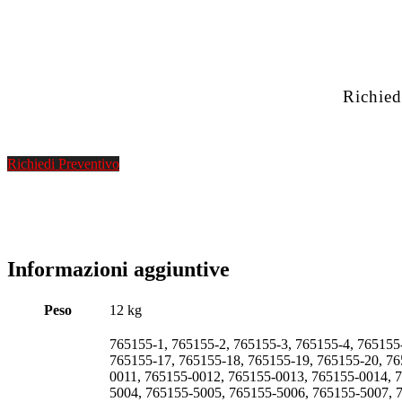
Richied
Richiedi Preventivo
Informazioni aggiuntive
Peso
12 kg
765155-1, 765155-2, 765155-3, 765155-4, 765155
765155-17, 765155-18, 765155-19, 765155-20, 7
0011, 765155-0012, 765155-0013, 765155-0014, 
5004, 765155-5005, 765155-5006, 765155-5007, 