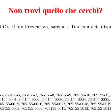
Non trovi quello che cerchi?
i Ora il tuo Preventivo, saremo a Tua completa disp
-5, 765155-6, 765155-7, 765155-8, 765155-9, 765155-10, 765155-11,
65155-0001, 765155-0002, 765155-0003, 765155-0004, 765155-0005,
765155-0015, 765155-0016, 765155-0017, 765155-0018, 765155-0019
765155-5008, 765155-5009, 765155-5011, 765155-5012, 765155-5013