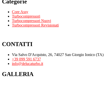
Categorie
Core Assy
Turbocompressori
Turbocompressori Nuovi
Turbocompressori Revisionati
CONTATTI
Via Salvo D'Acquisto, 26, 74027 San Giorgio Ionico (TA)
+39 099 591 6737
info@delucaturbo.it
GALLERIA