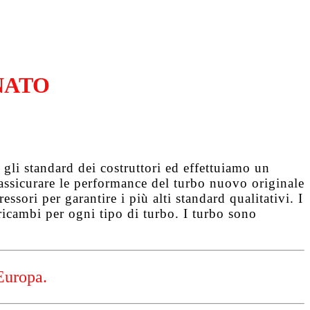
NATO
gli standard dei costruttori ed effettuiamo un
d assicurare le performance del turbo nuovo originale
ssori per garantire i più alti standard qualitativi. I
ricambi per ogni tipo di turbo. I turbo sono
Europa.