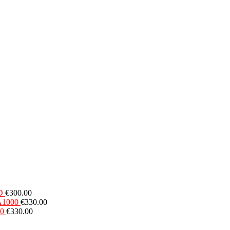
D
€
300.00
A1000
€
330.00
00
€
330.00