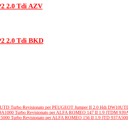
P2 2.0 Tdi AZV
P2 2.0 Tdi BKD
Turbo Revisionato per PEUGEOT Jumper II 2.0 Hdi DW10UT
Turbo Revisionato per ALFA ROMEO 147 II 1.9 JTDM 939
Turbo Revisionato per ALFA ROMEO 156 II 1.9 JTD 937A50