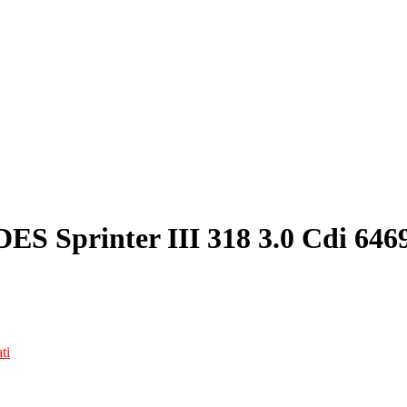
S Sprinter III 318 3.0 Cdi 646
ti