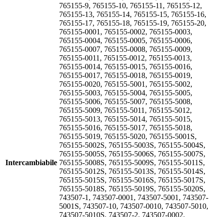
765155-9, 765155-10, 765155-11, 765155-12,
765155-13, 765155-14, 765155-15, 765155-16,
765155-17, 765155-18, 765155-19, 765155-20,
765155-0001, 765155-0002, 765155-0003,
765155-0004, 765155-0005, 765155-0006,
765155-0007, 765155-0008, 765155-0009,
765155-0011, 765155-0012, 765155-0013,
765155-0014, 765155-0015, 765155-0016,
765155-0017, 765155-0018, 765155-0019,
765155-0020, 765155-5001, 765155-5002,
765155-5003, 765155-5004, 765155-5005,
765155-5006, 765155-5007, 765155-5008,
765155-5009, 765155-5011, 765155-5012,
765155-5013, 765155-5014, 765155-5015,
765155-5016, 765155-5017, 765155-5018,
765155-5019, 765155-5020, 765155-5001S,
765155-5002S, 765155-5003S, 765155-5004S,
765155-5005S, 765155-5006S, 765155-5007S,
Intercambiabile
765155-5008S, 765155-5009S, 765155-5011S,
765155-5012S, 765155-5013S, 765155-5014S,
765155-5015S, 765155-5016S, 765155-5017S,
765155-5018S, 765155-5019S, 765155-5020S,
743507-1, 743507-0001, 743507-5001, 743507-
5001S, 743507-10, 743507-0010, 743507-5010,
743507-5010S, 743507-2, 743507-0002,