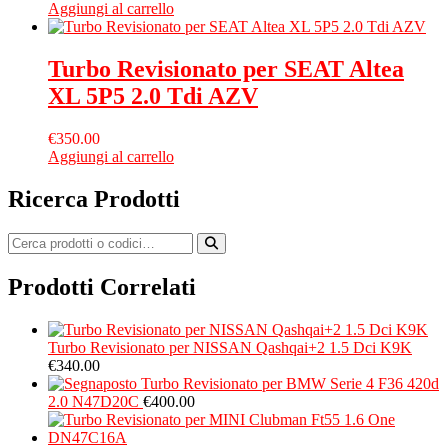
Aggiungi al carrello
Turbo Revisionato per SEAT Altea
XL 5P5 2.0 Tdi AZV
€
350.00
Aggiungi al carrello
Ricerca Prodotti
Prodotti Correlati
Turbo Revisionato per NISSAN Qashqai+2 1.5 Dci K9K
€
340.00
Turbo Revisionato per BMW Serie 4 F36 420d
2.0 N47D20C
€
400.00