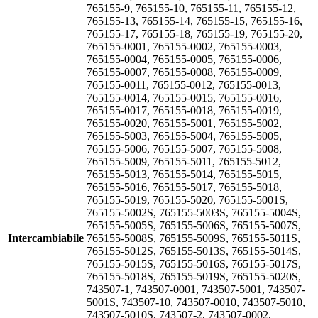
765155-9, 765155-10, 765155-11, 765155-12,
765155-13, 765155-14, 765155-15, 765155-16,
765155-17, 765155-18, 765155-19, 765155-20,
765155-0001, 765155-0002, 765155-0003,
765155-0004, 765155-0005, 765155-0006,
765155-0007, 765155-0008, 765155-0009,
765155-0011, 765155-0012, 765155-0013,
765155-0014, 765155-0015, 765155-0016,
765155-0017, 765155-0018, 765155-0019,
765155-0020, 765155-5001, 765155-5002,
765155-5003, 765155-5004, 765155-5005,
765155-5006, 765155-5007, 765155-5008,
765155-5009, 765155-5011, 765155-5012,
765155-5013, 765155-5014, 765155-5015,
765155-5016, 765155-5017, 765155-5018,
765155-5019, 765155-5020, 765155-5001S,
765155-5002S, 765155-5003S, 765155-5004S,
765155-5005S, 765155-5006S, 765155-5007S,
Intercambiabile
765155-5008S, 765155-5009S, 765155-5011S,
765155-5012S, 765155-5013S, 765155-5014S,
765155-5015S, 765155-5016S, 765155-5017S,
765155-5018S, 765155-5019S, 765155-5020S,
743507-1, 743507-0001, 743507-5001, 743507-
5001S, 743507-10, 743507-0010, 743507-5010,
743507-5010S, 743507-2, 743507-0002,