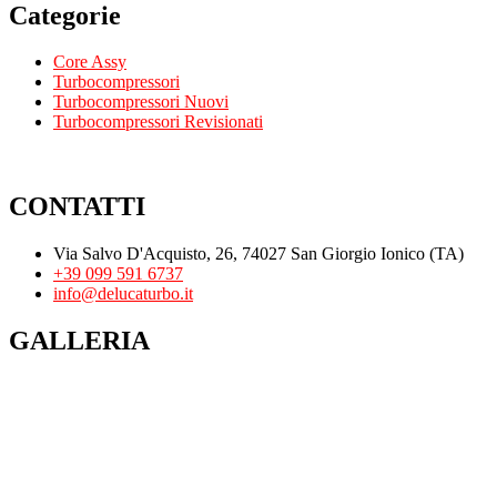
Categorie
Core Assy
Turbocompressori
Turbocompressori Nuovi
Turbocompressori Revisionati
CONTATTI
Via Salvo D'Acquisto, 26, 74027 San Giorgio Ionico (TA)
+39 099 591 6737
info@delucaturbo.it
GALLERIA