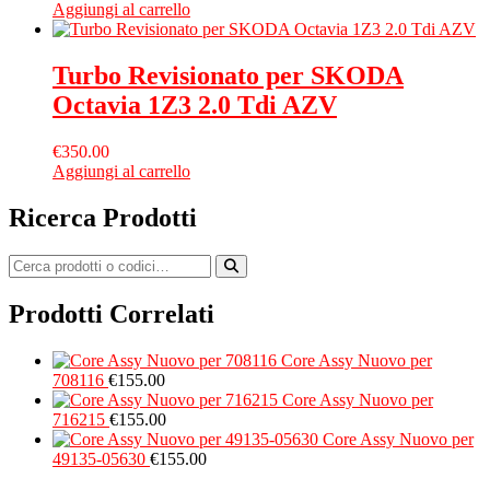
Aggiungi al carrello
Turbo Revisionato per SKODA
Octavia 1Z3 2.0 Tdi AZV
€
350.00
Aggiungi al carrello
Ricerca Prodotti
Prodotti Correlati
Core Assy Nuovo per
708116
€
155.00
Core Assy Nuovo per
716215
€
155.00
Core Assy Nuovo per
49135-05630
€
155.00