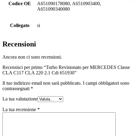
Codice OE
A651090178080, A6510903400,
A651090340080
Collegato
si
Recensioni
Ancora non ci sono recensioni.
Recensisci per primo “Turbo Revisionato per MERCEDES Classe
CLA C117 CLA 220 2.1 Cdi 651930”
Il tuo indirizzo email non sarà pubblicato.
I campi obbligatori sono
contrassegnati
*
La tua valutazione
La tua recensione
*