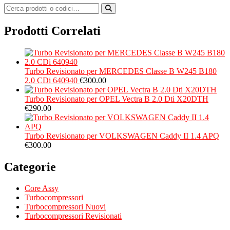
Prodotti Correlati
Turbo Revisionato per MERCEDES Classe B W245 B180
2.0 CDi 640940
€
300.00
Turbo Revisionato per OPEL Vectra B 2.0 Dti X20DTH
€
290.00
Turbo Revisionato per VOLKSWAGEN Caddy II 1.4 APQ
€
300.00
Categorie
Core Assy
Turbocompressori
Turbocompressori Nuovi
Turbocompressori Revisionati