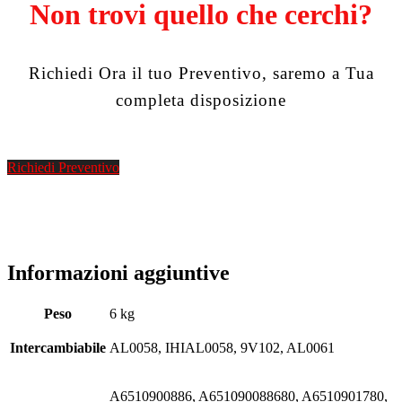
Non trovi quello che cerchi?
Richiedi Ora il tuo Preventivo, saremo a Tua
completa disposizione
Richiedi Preventivo
Informazioni aggiuntive
Peso
6 kg
Intercambiabile
AL0058, IHIAL0058, 9V102, AL0061
A6510900886, A651090088680, A6510901780,