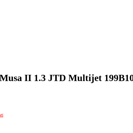
usa II 1.3 JTD Multijet 199B1
ti