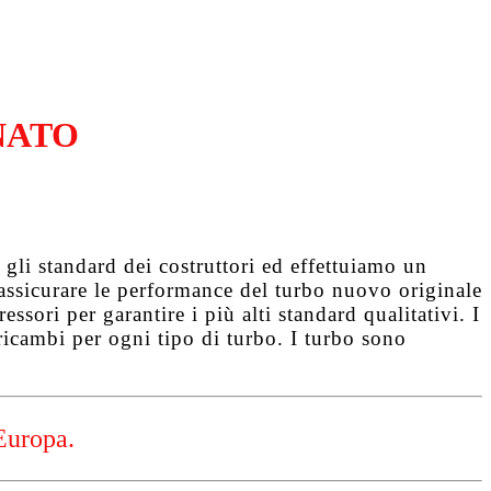
NATO
gli standard dei costruttori ed effettuiamo un
d assicurare le performance del turbo nuovo originale
ssori per garantire i più alti standard qualitativi. I
ricambi per ogni tipo di turbo. I turbo sono
Europa.