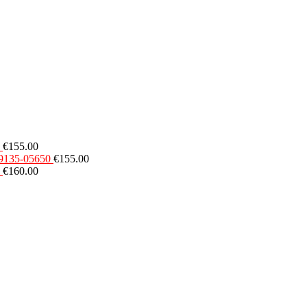
€
155.00
49135-05650
€
155.00
€
160.00