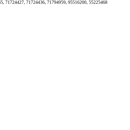
65, 71724427, 71724436, 71794959, 95516200, 55225468