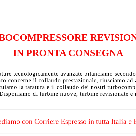
BOCOMPRESSORE REVISIO
IN PRONTA CONSEGNA
zature tecnologicamente avanzate bilanciamo secondo 
uanto concerne il collaudo prestazionale, riusciamo a
tuiamo la taratura e il collaudo dei nostri turbocompre
 Disponiamo di turbine nuove, turbine revisionate e 
diamo con Corriere Espresso in tutta Italia e 