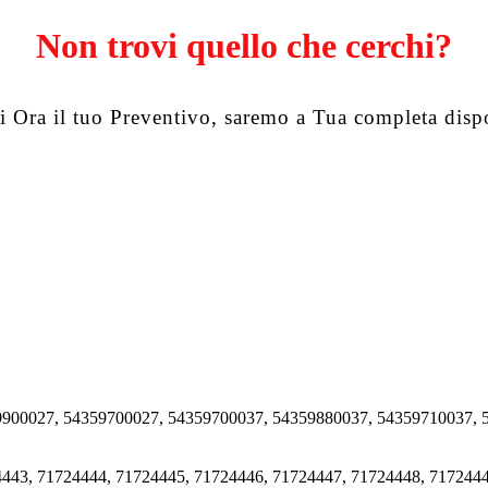
Non trovi quello che cerchi?
i Ora il tuo Preventivo, saremo a Tua completa disp
9900027, 54359700027, 54359700037, 54359880037, 54359710037,
443, 71724444, 71724445, 71724446, 71724447, 71724448, 7172444