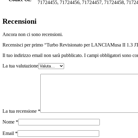
71724455, 71724456, 71724457, 71724458, 71724
Recensioni
Ancora non ci sono recensioni.
Recensisci per primo “Turbo Revisionato per LANCIAMusa II 1.3 J
Il tuo indirizzo email non sarà pubblicato.
I campi obbligatori sono co
La tua valutazione
La tua recensione
*
Nome
*
Email
*