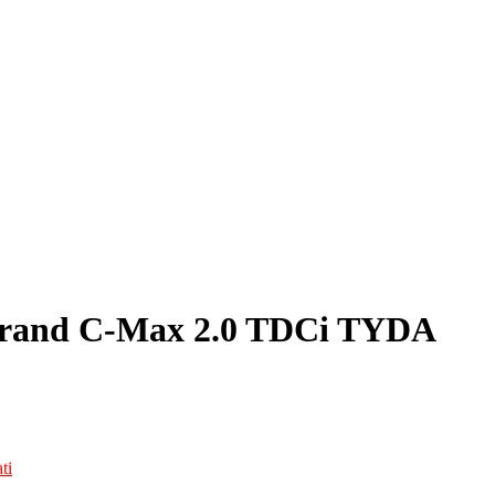
Grand C-Max 2.0 TDCi TYDA
ti