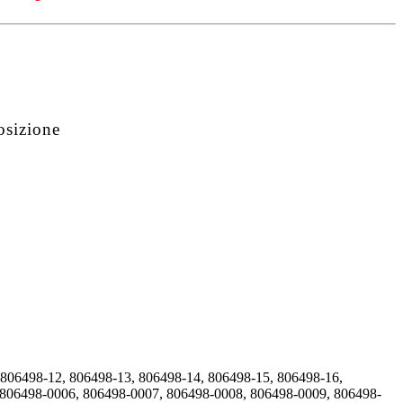
osizione
 806498-12, 806498-13, 806498-14, 806498-15, 806498-16,
 806498-0006, 806498-0007, 806498-0008, 806498-0009, 806498-