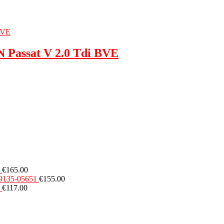
Passat V 2.0 Tdi BVE
€
165.00
49135-05651
€
155.00
€
117.00