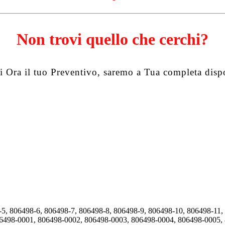
Non trovi quello che cerchi?
i Ora il tuo Preventivo, saremo a Tua completa disp
-5, 806498-6, 806498-7, 806498-8, 806498-9, 806498-10, 806498-11,
06498-0001, 806498-0002, 806498-0003, 806498-0004, 806498-0005,