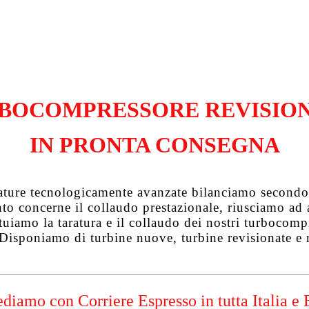
BOCOMPRESSORE REVISIO
IN PRONTA CONSEGNA
zature tecnologicamente avanzate bilanciamo secondo 
uanto concerne il collaudo prestazionale, riusciamo a
tuiamo la taratura e il collaudo dei nostri turbocompre
 Disponiamo di turbine nuove, turbine revisionate e 
diamo con Corriere Espresso in tutta Italia e 