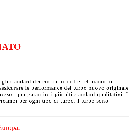
NATO
gli standard dei costruttori ed effettuiamo un
d assicurare le performance del turbo nuovo originale
ssori per garantire i più alti standard qualitativi. I
ricambi per ogni tipo di turbo. I turbo sono
Europa.