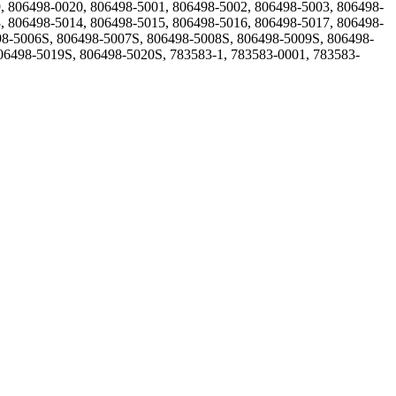
, 806498-0020, 806498-5001, 806498-5002, 806498-5003, 806498-
, 806498-5014, 806498-5015, 806498-5016, 806498-5017, 806498-
98-5006S, 806498-5007S, 806498-5008S, 806498-5009S, 806498-
06498-5019S, 806498-5020S, 783583-1, 783583-0001, 783583-