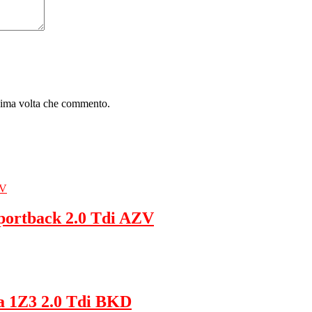
ssima volta che commento.
portback 2.0 Tdi AZV
a 1Z3 2.0 Tdi BKD