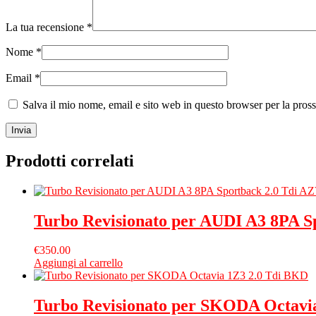
La tua recensione
*
Nome
*
Email
*
Salva il mio nome, email e sito web in questo browser per la pro
Prodotti correlati
Turbo Revisionato per AUDI A3 8PA S
€
350.00
Aggiungi al carrello
Turbo Revisionato per SKODA Octavi