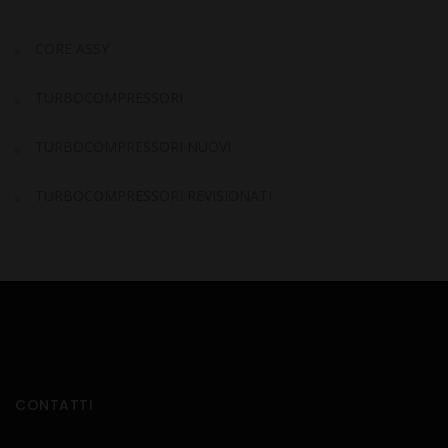
CORE ASSY
TURBOCOMPRESSORI
TURBOCOMPRESSORI NUOVI
TURBOCOMPRESSORI REVISIONATI
CONTATTI