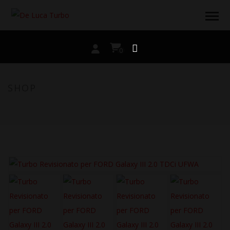
0
SHOP