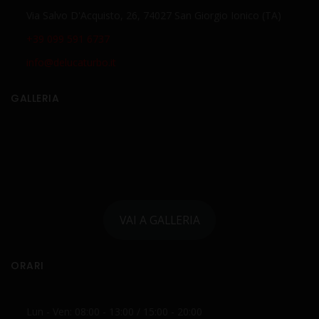
Via Salvo D'Acquisto, 26, 74027 San Giorgio Ionico (TA)
+39 099 591 6737
info@delucaturbo.it
GALLERIA
VAI A GALLERIA
ORARI
Lun - Ven: 08:00 - 13:00 / 15:00 - 20:00