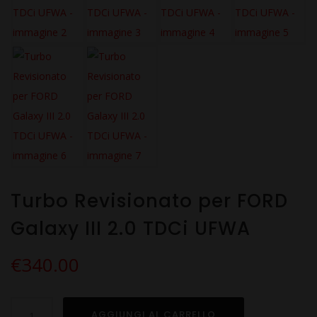
Turbo Revisionato per FORD
Galaxy III 2.0 TDCi UFWA
€
340.00
Turbo
AGGIUNGI AL CARRELLO