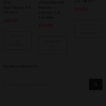
2.0 Tdi AZV
8PA
VOLKSWAGEN
Sportback 2.0
Passat V
€
350.00
Tdi AZV
Variant 2.0
Tdi BMA
€
350.00
AGGIUNGI
€
350.00
AL
CARRELLO
AGGIUNGI
AL
AGGIUNGI
CARRELLO
AL
CARRELLO
RICERCA PRODOTTI