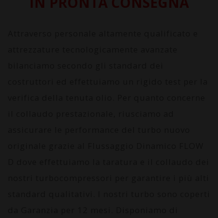
IN PRONTA CONSEGNA
Attraverso personale altamente qualificato e
attrezzature tecnologicamente avanzate
bilanciamo secondo gli standard dei
costruttori ed effettuiamo un rigido test per la
verifica della tenuta olio. Per quanto concerne
il collaudo prestazionale, riusciamo ad
assicurare le performance del turbo nuovo
originale grazie al
Flussaggio Dinamico FLOW
D
dove effettuiamo la taratura e il collaudo dei
nostri turbocompressori per garantire i più alti
standard qualitativi. I nostri turbo sono coperti
da
Garanzia per 12 mesi
. Disponiamo di