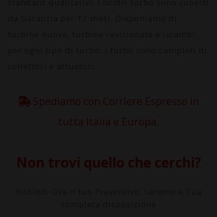
standard qualitativi. I nostri turbo sono coperti
da
Garanzia per 12 mesi
. Disponiamo di
turbine nuove, turbine revisionate e ricambi
per ogni tipo di turbo. I turbo sono completi di
collettori e attuatori.
Spediamo con Corriere Espresso in
tutta Italia e Europa.
Non trovi quello che cerchi?
Richiedi Ora il tuo Preventivo, saremo a Tua
completa disposizione