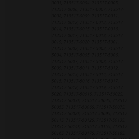
0003, 713517-0004, 713517-0005,
713517-0006, 713517-0007, 713517-
0008, 713517-0009, 713517-0011,
713517-0012, 713517-0013, 713517-
0014, 713517-0015, 713517-0016,
713517-0017, 713517-0018, 713517-
0019, 713517-0020, 713517-5001,
713517-5002, 713517-5003, 713517-
5004, 713517-5005, 713517-5006,
713517-5007, 713517-5008, 713517-
5009, 713517-5011, 713517-5012,
713517-5013, 713517-5014, 713517-
5015, 713517-5016, 713517-5017,
713517-5018, 713517-5019, 713517-
5020, 713517-5001S, 713517-5002S,
713517-5003S, 713517-5004S, 713517-
5005S, 713517-5006S, 713517-5007S,
713517-5008S, 713517-5009S, 713517-
5011S, 713517-5012S, 713517-5013S,
713517-5014S, 713517-5015S, 713517-
5016S, 713517-5017S, 713517-5018S,