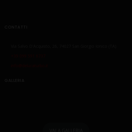
CONTATTI
Via Salvo D'Acquisto, 26, 74027 San Giorgio Ionico (TA)
+39 099 591 6737
info@delucaturbo.it
GALLERIA
VAI A GALLERIA