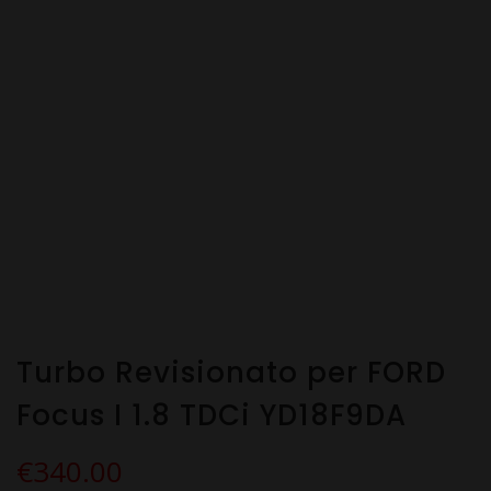
Turbo Revisionato per FORD
Focus I 1.8 TDCi YD18F9DA
€
340.00