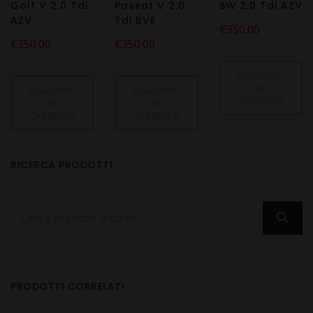
Golf V 2.0 Tdi
Passat V 2.0
SW 2.0 Tdi AZV
AZV
Tdi BVE
€
350.00
€
350.00
€
350.00
AGGIUNGI
AL
AGGIUNGI
AGGIUNGI
CARRELLO
AL
AL
CARRELLO
CARRELLO
RICERCA PRODOTTI
PRODOTTI CORRELATI