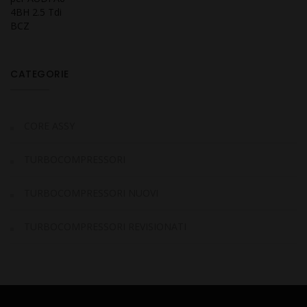
CATEGORIE
CORE ASSY
TURBOCOMPRESSORI
TURBOCOMPRESSORI NUOVI
TURBOCOMPRESSORI REVISIONATI