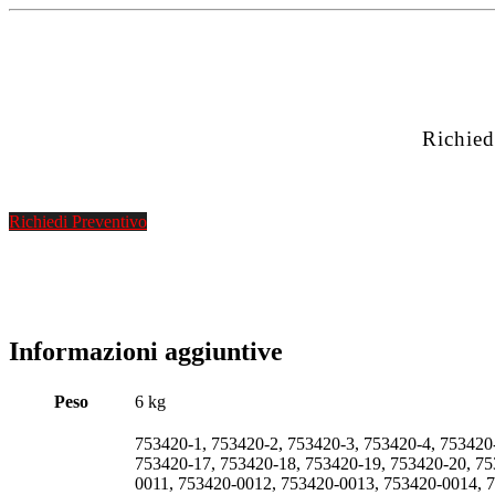
Richied
Richiedi Preventivo
Informazioni aggiuntive
Peso
6 kg
753420-1, 753420-2, 753420-3, 753420-4, 753420
753420-17, 753420-18, 753420-19, 753420-20, 7
0011, 753420-0012, 753420-0013, 753420-0014, 