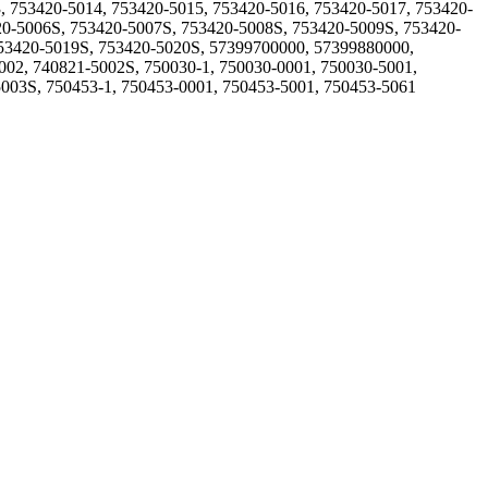
, 753420-5014, 753420-5015, 753420-5016, 753420-5017, 753420-
20-5006S, 753420-5007S, 753420-5008S, 753420-5009S, 753420-
753420-5019S, 753420-5020S, 57399700000, 57399880000,
002, 740821-5002S, 750030-1, 750030-0001, 750030-5001,
5003S, 750453-1, 750453-0001, 750453-5001, 750453-5061