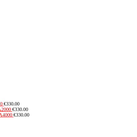
00
€
330.00
A2000
€
330.00
3A4000
€
330.00