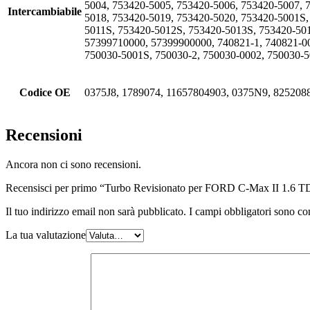
5004, 753420-5005, 753420-5006, 753420-5007, 
Intercambiabile
5018, 753420-5019, 753420-5020, 753420-5001S
5011S, 753420-5012S, 753420-5013S, 753420-50
57399710000, 57399900000, 740821-1, 740821-00
750030-5001S, 750030-2, 750030-0002, 750030-5
Codice OE
0375J8, 1789074, 11657804903, 0375N9, 825208
Recensioni
Ancora non ci sono recensioni.
Recensisci per primo “Turbo Revisionato per FORD C-Max II 1.6
Il tuo indirizzo email non sarà pubblicato.
I campi obbligatori sono co
La tua valutazione