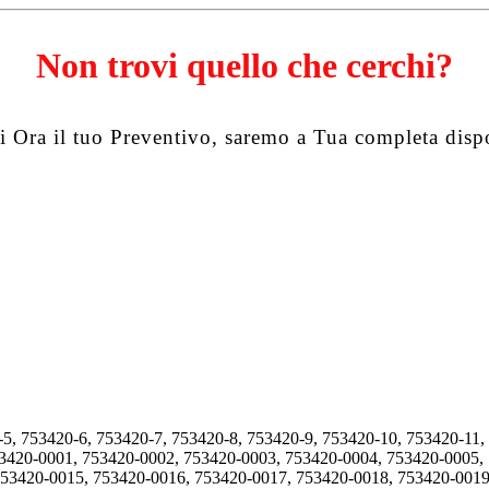
Non trovi quello che cerchi?
i Ora il tuo Preventivo, saremo a Tua completa disp
-5, 753420-6, 753420-7, 753420-8, 753420-9, 753420-10, 753420-11,
53420-0001, 753420-0002, 753420-0003, 753420-0004, 753420-0005,
753420-0015, 753420-0016, 753420-0017, 753420-0018, 753420-0019