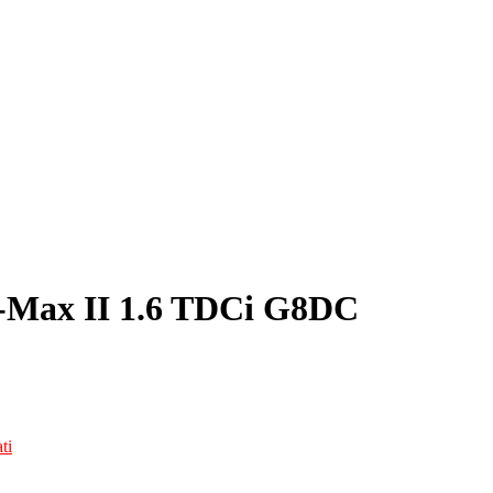
-Max II 1.6 TDCi G8DC
ti