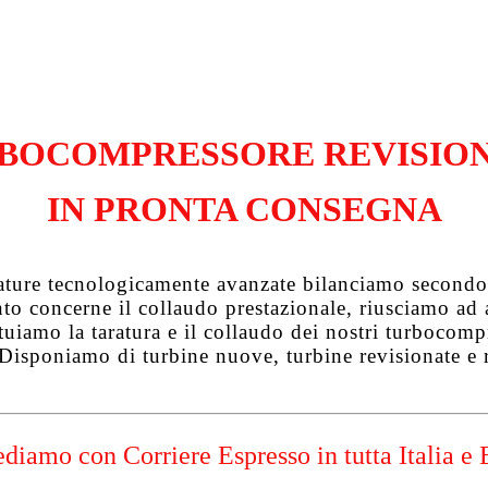
BOCOMPRESSORE REVISIO
IN PRONTA CONSEGNA
zature tecnologicamente avanzate bilanciamo secondo 
uanto concerne il collaudo prestazionale, riusciamo a
tuiamo la taratura e il collaudo dei nostri turbocompre
 Disponiamo di turbine nuove, turbine revisionate e 
diamo con Corriere Espresso in tutta Italia e 