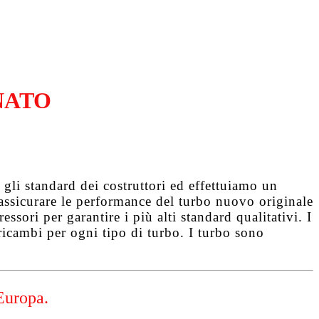
NATO
gli standard dei costruttori ed effettuiamo un
d assicurare le performance del turbo nuovo originale
ssori per garantire i più alti standard qualitativi. I
ricambi per ogni tipo di turbo. I turbo sono
Europa.