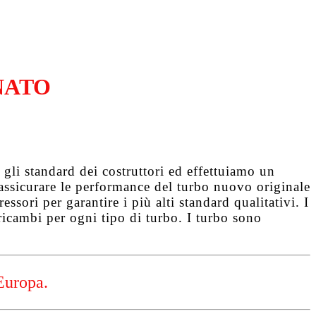
NATO
gli standard dei costruttori ed effettuiamo un
d assicurare le performance del turbo nuovo originale
ssori per garantire i più alti standard qualitativi. I
ricambi per ogni tipo di turbo. I turbo sono
Europa.