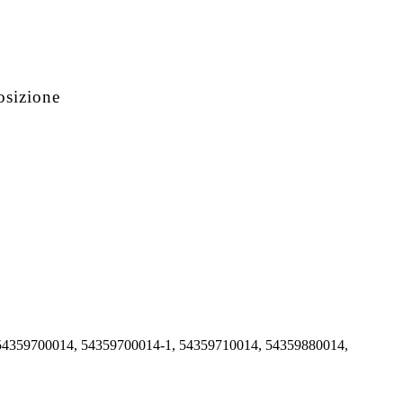
osizione
54359700014, 54359700014-1, 54359710014, 54359880014,