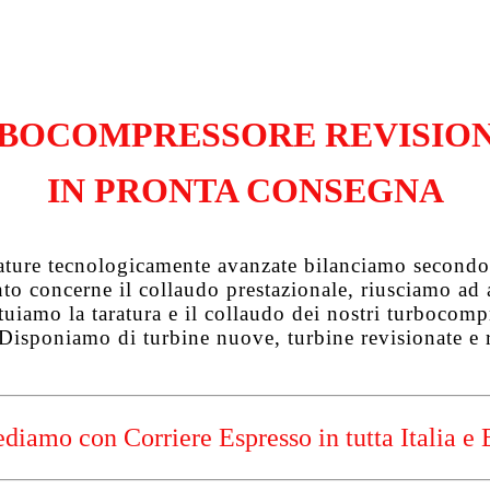
BOCOMPRESSORE REVISIO
IN PRONTA CONSEGNA
zature tecnologicamente avanzate bilanciamo secondo 
uanto concerne il collaudo prestazionale, riusciamo a
tuiamo la taratura e il collaudo dei nostri turbocompre
 Disponiamo di turbine nuove, turbine revisionate e 
diamo con Corriere Espresso in tutta Italia e 