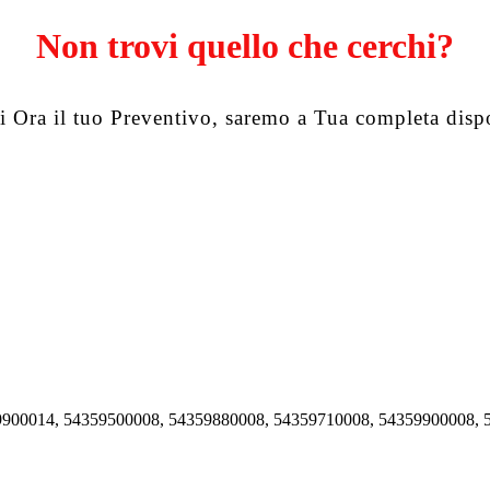
Non trovi quello che cerchi?
i Ora il tuo Preventivo, saremo a Tua completa disp
900014, 54359500008, 54359880008, 54359710008, 54359900008, 