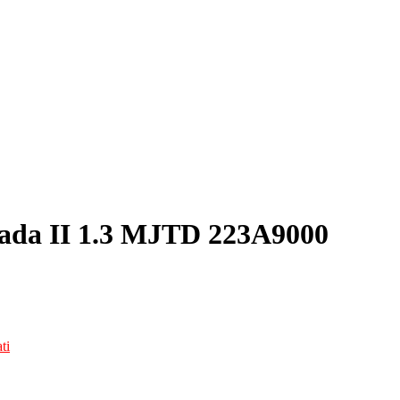
rada II 1.3 MJTD 223A9000
ti