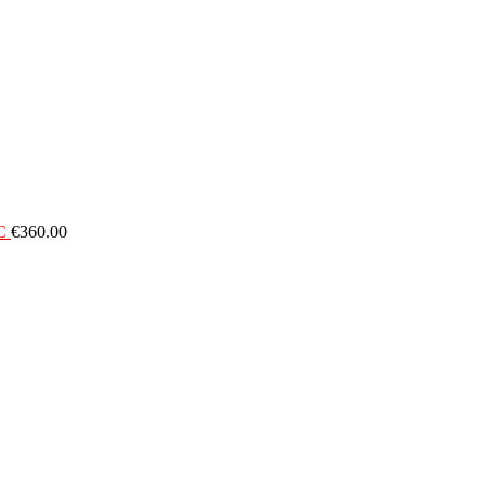
C
€
360.00