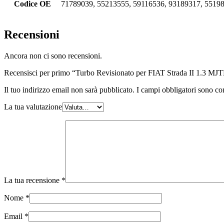
Codice OE
71789039, 55213555, 59116536, 93189317, 5519
Recensioni
Ancora non ci sono recensioni.
Recensisci per primo “Turbo Revisionato per FIAT Strada II 1.3 M
Il tuo indirizzo email non sarà pubblicato.
I campi obbligatori sono co
La tua valutazione
La tua recensione
*
Nome
*
Email
*