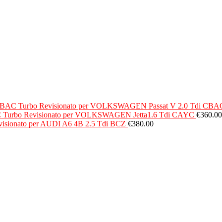
Turbo Revisionato per VOLKSWAGEN Passat V 2.0 Tdi CBA
Turbo Revisionato per VOLKSWAGEN Jetta1.6 Tdi CAYC
€
360.00
visionato per AUDI A6 4B 2.5 Tdi BCZ
€
380.00