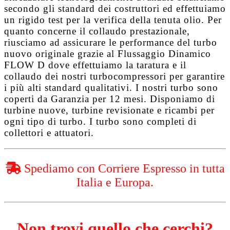
secondo gli standard dei costruttori ed effettuiamo
un rigido test per la verifica della tenuta olio. Per
quanto concerne il collaudo prestazionale,
riusciamo ad assicurare le performance del turbo
nuovo originale grazie al
Flussaggio Dinamico
FLOW D
dove effettuiamo la taratura e il
collaudo dei nostri turbocompressori per garantire
i più alti standard qualitativi. I nostri turbo sono
coperti da
Garanzia per 12 mesi
. Disponiamo di
turbine nuove, turbine revisionate e ricambi per
ogni tipo di turbo. I turbo sono completi di
collettori e attuatori.
Spediamo con Corriere Espresso in tutta
Italia e Europa.
Non trovi quello che cerchi?