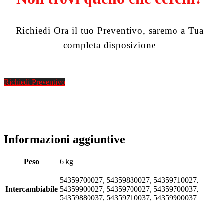
Richiedi Ora il tuo Preventivo, saremo a Tua
completa disposizione
Richiedi Preventivo
Informazioni aggiuntive
Peso
6 kg
54359700027, 54359880027, 54359710027,
Intercambiabile
54359900027, 54359700027, 54359700037,
54359880037, 54359710037, 54359900037