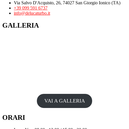
Via Salvo D'Acquisto, 26, 74027 San Giorgio Ionico (TA)
+39 099 591 6737
info@delucaturbo.it
GALLERIA
VAI A GALLERIA
ORARI