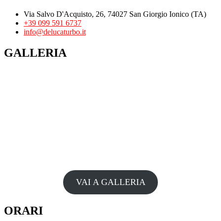
Via Salvo D'Acquisto, 26, 74027 San Giorgio Ionico (TA)
+39 099 591 6737
info@delucaturbo.it
GALLERIA
VAI A GALLERIA
ORARI