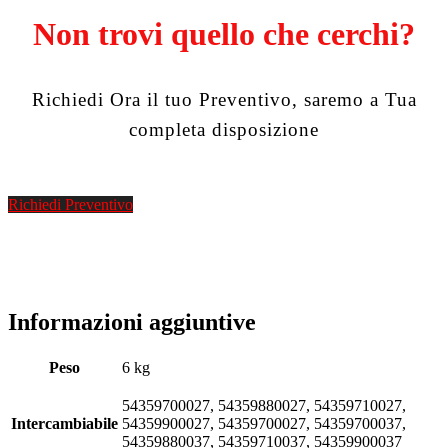
Non trovi quello che cerchi?
Richiedi Ora il tuo Preventivo, saremo a Tua
completa disposizione
Richiedi Preventivo
Informazioni aggiuntive
Peso
6 kg
54359700027, 54359880027, 54359710027,
Intercambiabile
54359900027, 54359700027, 54359700037,
54359880037, 54359710037, 54359900037