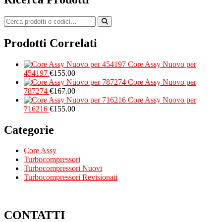
Prodotti Correlati
Core Assy Nuovo per
454197
€
155.00
Core Assy Nuovo per
787274
€
167.00
Core Assy Nuovo per
716216
€
155.00
Categorie
Core Assy
Turbocompressori
Turbocompressori Nuovi
Turbocompressori Revisionati
CONTATTI