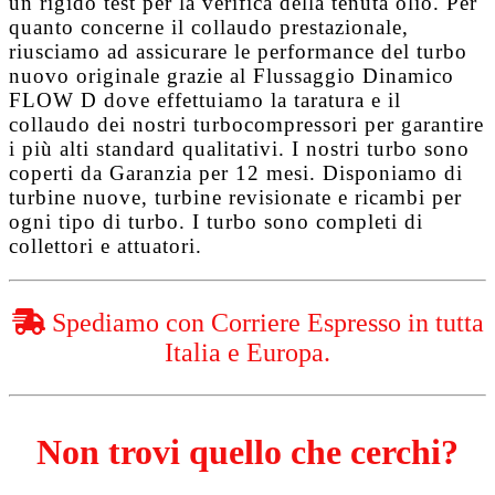
un rigido test per la verifica della tenuta olio. Per
quanto concerne il collaudo prestazionale,
riusciamo ad assicurare le performance del turbo
nuovo originale grazie al
Flussaggio Dinamico
FLOW D
dove effettuiamo la taratura e il
collaudo dei nostri turbocompressori per garantire
i più alti standard qualitativi. I nostri turbo sono
coperti da
Garanzia per 12 mesi
. Disponiamo di
turbine nuove, turbine revisionate e ricambi per
ogni tipo di turbo. I turbo sono completi di
collettori e attuatori.
Spediamo con Corriere Espresso in tutta
Italia e Europa.
Non trovi quello che cerchi?