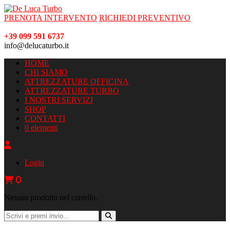
PRENOTA INTERVENTO
RICHIEDI PREVENTIVO
+39 099 591 6737
info@delucaturbo.it
HOME
CHI SIAMO
ATTREZZATURE OFFICINA
ATTREZZATURE TURBO
I NOSTRI SERVIZI
SHOP
CONTATTI
0 elementi
Login
0
Nessun prodotto nel carrello.