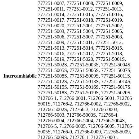
777251-0007, 777251-0008, 777251-0009,
777251-0011, 777251-0012, 777251-0013,
777251-0014, 777251-0015, 777251-0016,
777251-0017, 777251-0018, 777251-0019,
777251-0020, 777251-5001, 777251-5002,
777251-5003, 777251-5004, 777251-5005,
777251-5006, 777251-5007, 777251-5008,
777251-5009, 777251-5011, 777251-5012,
777251-5013, 777251-5014, 777251-5015,
777251-5016, 777251-5017, 777251-5018,
777251-5019, 777251-5020, 777251-5001S,
777251-5002S, 777251-5003S, 777251-5004S,
777251-5005S, 777251-5006S, 777251-5007S,
Intercambiabile
777251-5008S, 777251-5009S, 777251-5011S,
777251-5012S, 777251-5013S, 777251-5014S,
777251-5015S, 777251-5016S, 777251-5017S,
777251-5018S, 777251-5019S, 777251-5020S,
712766-1, 712766-0001, 712766-5001, 712766-
5001S, 712766-2, 712766-0002, 712766-5002,
712766-5002S, 712766-3, 712766-0003,
712766-5003, 712766-5003S, 712766-4,
712766-0004, 712766-5004, 712766-5004S,
712766-5, 712766-0005, 712766-5005, 712766-
5005S, 712766-9, 712766-0009, 712766-5009,
712766-5009S, 712776-1, 712776-0001,