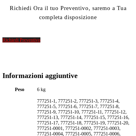
Richiedi Ora il tuo Preventivo, saremo a Tua
completa disposizione
Richiedi Preventivo
Informazioni aggiuntive
Peso
6 kg
777251-1, 777251-2, 777251-3, 777251-4,
777251-5, 777251-6, 777251-7, 777251-8,
777251-9, 777251-10, 777251-11, 777251-12,
777251-13, 777251-14, 777251-15, 777251-16,
777251-17, 777251-18, 777251-19, 777251-20,
777251-0001, 777251-0002, 777251-0003,
777251-0004, 777251-0005, 777251-0006,