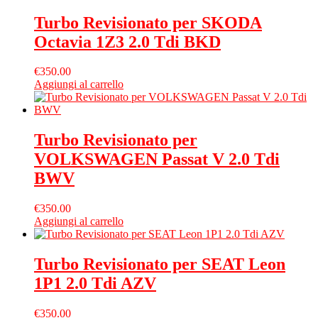
Turbo Revisionato per SKODA
Octavia 1Z3 2.0 Tdi BKD
€
350.00
Aggiungi al carrello
Turbo Revisionato per
VOLKSWAGEN Passat V 2.0 Tdi
BWV
€
350.00
Aggiungi al carrello
Turbo Revisionato per SEAT Leon
1P1 2.0 Tdi AZV
€
350.00