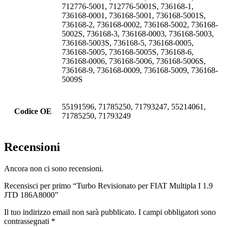
712776-5001, 712776-5001S, 736168-1,
736168-0001, 736168-5001, 736168-5001S,
736168-2, 736168-0002, 736168-5002, 736168-
5002S, 736168-3, 736168-0003, 736168-5003,
736168-5003S, 736168-5, 736168-0005,
736168-5005, 736168-5005S, 736168-6,
736168-0006, 736168-5006, 736168-5006S,
736168-9, 736168-0009, 736168-5009, 736168-
5009S
55191596, 71785250, 71793247, 55214061,
Codice OE
71785250, 71793249
Recensioni
Ancora non ci sono recensioni.
Recensisci per primo “Turbo Revisionato per FIAT Multipla I 1.9
JTD 186A8000”
Il tuo indirizzo email non sarà pubblicato.
I campi obbligatori sono
contrassegnati
*