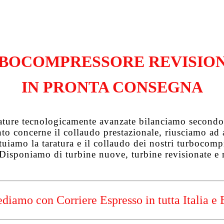
BOCOMPRESSORE REVISIO
IN PRONTA CONSEGNA
zature tecnologicamente avanzate bilanciamo secondo 
uanto concerne il collaudo prestazionale, riusciamo a
tuiamo la taratura e il collaudo dei nostri turbocompre
 Disponiamo di turbine nuove, turbine revisionate e 
diamo con Corriere Espresso in tutta Italia e 