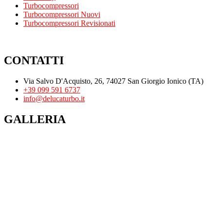
Turbocompressori
Turbocompressori Nuovi
Turbocompressori Revisionati
CONTATTI
Via Salvo D'Acquisto, 26, 74027 San Giorgio Ionico (TA)
+39 099 591 6737
info@delucaturbo.it
GALLERIA