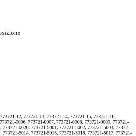
osizione
 773721-12, 773721-13, 773721-14, 773721-15, 773721-16,
 773721-0006, 773721-0007, 773721-0008, 773721-0009, 773721-
, 773721-0020, 773721-5001, 773721-5002, 773721-5003, 773721-
, 773721-5014, 773721-5015, 773721-5016, 773721-5017, 773721-