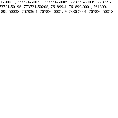
21-5006S, 773721-5007S, 773721-5008S, 773721-5009S, 773721-
73721-5019S, 773721-5020S, 761899-1, 761899-0001, 761899-
1899-5003S, 767836-1, 767836-0001, 767836-5001, 767836-5001S,