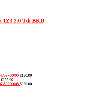
a 1Z3 2.0 Tdi BKD
54359700000
€
130.00
€
155.00
16359700008
€
230.00