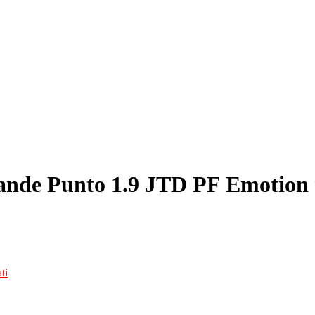
rande Punto 1.9 JTD PF Emotion
ti