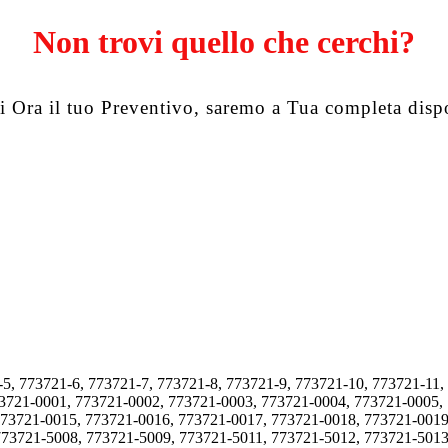
Non trovi quello che cerchi?
i Ora il tuo Preventivo, saremo a Tua completa disp
-5, 773721-6, 773721-7, 773721-8, 773721-9, 773721-10, 773721-11,
73721-0001, 773721-0002, 773721-0003, 773721-0004, 773721-0005,
773721-0015, 773721-0016, 773721-0017, 773721-0018, 773721-0019
773721-5008, 773721-5009, 773721-5011, 773721-5012, 773721-5013