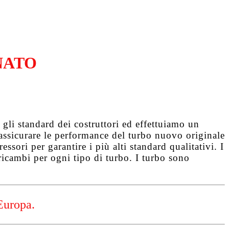
NATO
gli standard dei costruttori ed effettuiamo un
d assicurare le performance del turbo nuovo originale
ssori per garantire i più alti standard qualitativi. I
ricambi per ogni tipo di turbo. I turbo sono
Europa.