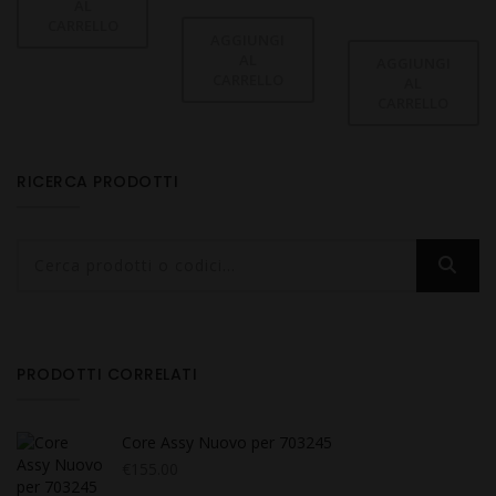
AL
CARRELLO
AGGIUNGI
AL
AGGIUNGI
CARRELLO
AL
CARRELLO
RICERCA PRODOTTI
PRODOTTI CORRELATI
Core Assy Nuovo per 703245
€
155.00