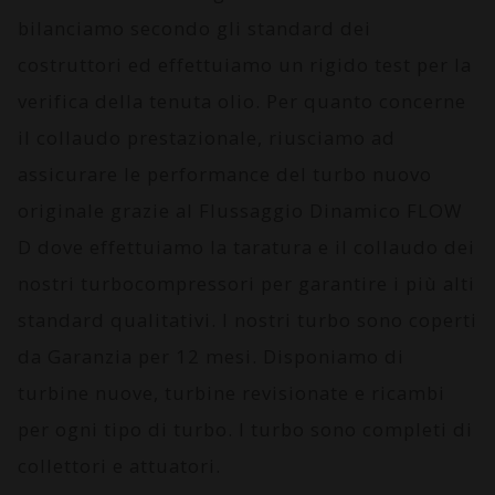
bilanciamo secondo gli standard dei
costruttori ed effettuiamo un rigido test per la
verifica della tenuta olio. Per quanto concerne
il collaudo prestazionale, riusciamo ad
assicurare le performance del turbo nuovo
originale grazie al
Flussaggio Dinamico FLOW
D
dove effettuiamo la taratura e il collaudo dei
nostri turbocompressori per garantire i più alti
standard qualitativi. I nostri turbo sono coperti
da
Garanzia per 12 mesi
. Disponiamo di
turbine nuove, turbine revisionate e ricambi
per ogni tipo di turbo. I turbo sono completi di
collettori e attuatori.