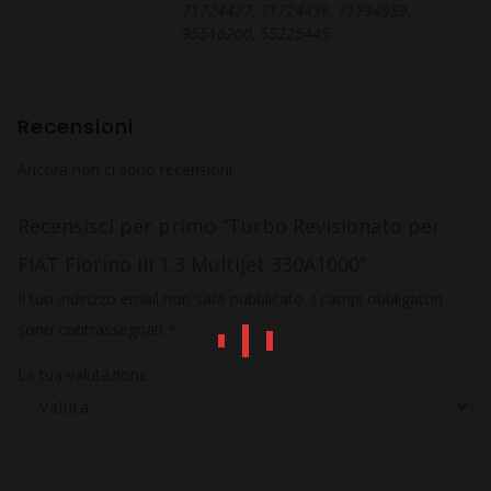
71724427, 71724436, 71794959,
95516200, 55225445
Recensioni
Ancora non ci sono recensioni.
Recensisci per primo “Turbo Revisionato per
FIAT Fiorino III 1.3 Multijet 330A1000”
Il tuo indirizzo email non sarà pubblicato.
I campi obbligatori
sono contrassegnati
*
La tua valutazione