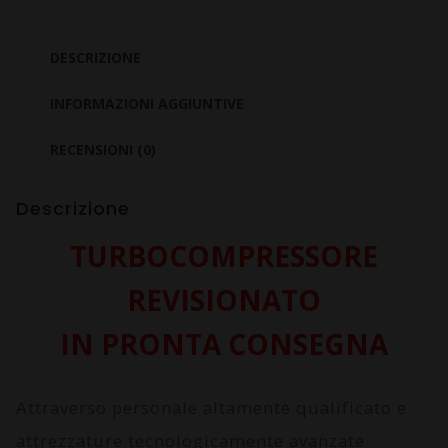
III
1.3
DESCRIZIONE
Multijet
330A1000
INFORMAZIONI AGGIUNTIVE
quantità
RECENSIONI (0)
Descrizione
TURBOCOMPRESSORE
REVISIONATO
IN PRONTA CONSEGNA
Attraverso personale altamente qualificato e
attrezzature tecnologicamente avanzate