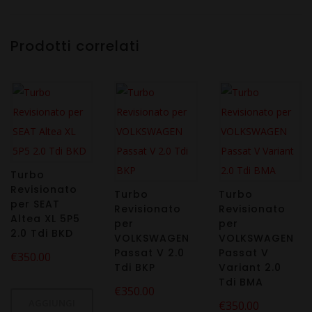
Prodotti correlati
Turbo
Revisionato
Turbo
Turbo
per SEAT
Revisionato
Revisionato
Altea XL 5P5
per
per
2.0 Tdi BKD
VOLKSWAGEN
VOLKSWAGEN
Passat V 2.0
Passat V
€
350.00
Tdi BKP
Variant 2.0
Tdi BMA
€
350.00
AGGIUNGI
€
350.00