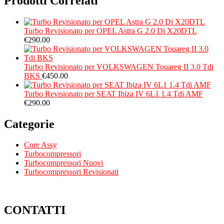
Prodotti Correlati
Turbo Revisionato per OPEL Astra G 2.0 Di X20DTL
€
290.00
Turbo Revisionato per VOLKSWAGEN Touareg II 3.0 Tdi
BKS
€
450.00
Turbo Revisionato per SEAT Ibiza IV 6L1 1.4 Tdi AMF
€
290.00
Categorie
Core Assy
Turbocompressori
Turbocompressori Nuovi
Turbocompressori Revisionati
CONTATTI