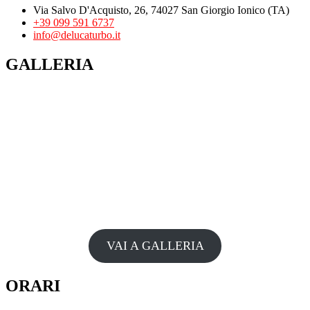
Via Salvo D'Acquisto, 26, 74027 San Giorgio Ionico (TA)
+39 099 591 6737
info@delucaturbo.it
GALLERIA
VAI A GALLERIA
ORARI