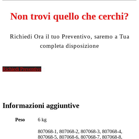
Non trovi quello che cerchi?
Richiedi Ora il tuo Preventivo, saremo a Tua
completa disposizione
Richiedi Preventivo
Informazioni aggiuntive
Peso
6 kg
807068-1, 807068-2, 807068-3, 807068-4,
807068-5, 807068-6, 807068-7, 807068-8,