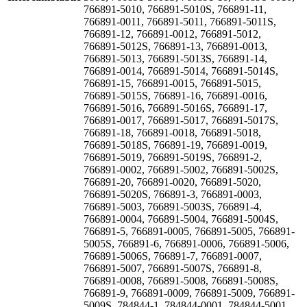
766891-5010, 766891-5010S, 766891-11,
766891-0011, 766891-5011, 766891-5011S,
766891-12, 766891-0012, 766891-5012,
766891-5012S, 766891-13, 766891-0013,
766891-5013, 766891-5013S, 766891-14,
766891-0014, 766891-5014, 766891-5014S,
766891-15, 766891-0015, 766891-5015,
766891-5015S, 766891-16, 766891-0016,
766891-5016, 766891-5016S, 766891-17,
766891-0017, 766891-5017, 766891-5017S,
766891-18, 766891-0018, 766891-5018,
766891-5018S, 766891-19, 766891-0019,
766891-5019, 766891-5019S, 766891-2,
766891-0002, 766891-5002, 766891-5002S,
766891-20, 766891-0020, 766891-5020,
766891-5020S, 766891-3, 766891-0003,
766891-5003, 766891-5003S, 766891-4,
766891-0004, 766891-5004, 766891-5004S,
766891-5, 766891-0005, 766891-5005, 766891-
5005S, 766891-6, 766891-0006, 766891-5006,
766891-5006S, 766891-7, 766891-0007,
766891-5007, 766891-5007S, 766891-8,
766891-0008, 766891-5008, 766891-5008S,
766891-9, 766891-0009, 766891-5009, 766891-
5009S, 784844-1, 784844-0001, 784844-5001,