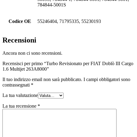
784844-5001S
Codice OE
55246404, 71795335, 55230193
Recensioni
Ancora non ci sono recensioni.
Recensisci per primo “Turbo Revisionato per FIAT Doblò III Cargo
1.6 Multijet 263A8000”
Il tuo indirizzo email non sarà pubblicato.
I campi obbligatori sono
contrassegnati
*
La tua valutazione
La tua recensione
*