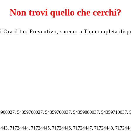
Non trovi quello che cerchi?
i Ora il tuo Preventivo, saremo a Tua completa disp
9900027, 54359700027, 54359700037, 54359880037, 54359710037,
443, 71724444, 71724445, 71724446, 71724447, 71724448, 7172444