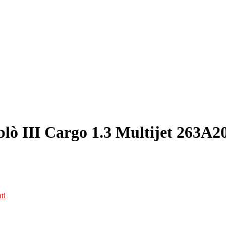
lò III Cargo 1.3 Multijet 263A2
ti