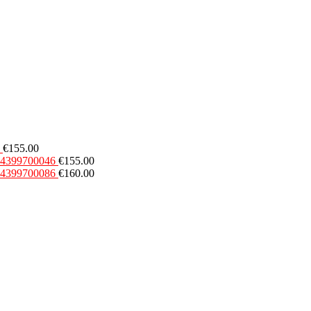
€
155.00
54399700046
€
155.00
54399700086
€
160.00