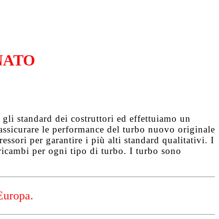
NATO
gli standard dei costruttori ed effettuiamo un
d assicurare le performance del turbo nuovo originale
ssori per garantire i più alti standard qualitativi. I
ricambi per ogni tipo di turbo. I turbo sono
Europa.