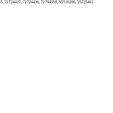
65, 71724427, 71724436, 71794959, 95516200, 55225461