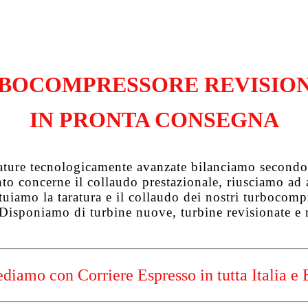
BOCOMPRESSORE REVISIO
IN PRONTA CONSEGNA
zature tecnologicamente avanzate bilanciamo secondo 
uanto concerne il collaudo prestazionale, riusciamo a
tuiamo la taratura e il collaudo dei nostri turbocompre
 Disponiamo di turbine nuove, turbine revisionate e 
diamo con Corriere Espresso in tutta Italia e 