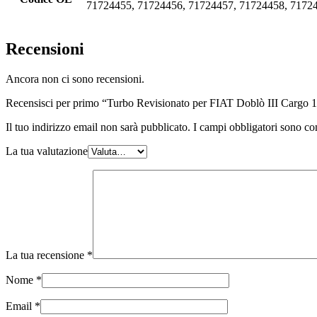
71724455, 71724456, 71724457, 71724458, 71724
Recensioni
Ancora non ci sono recensioni.
Recensisci per primo “Turbo Revisionato per FIAT Doblò III Cargo 
Il tuo indirizzo email non sarà pubblicato.
I campi obbligatori sono co
La tua valutazione
La tua recensione
*
Nome
*
Email
*