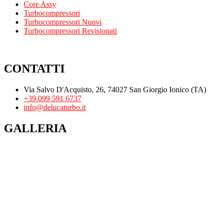
Core Assy
Turbocompressori
Turbocompressori Nuovi
Turbocompressori Revisionati
CONTATTI
Via Salvo D'Acquisto, 26, 74027 San Giorgio Ionico (TA)
+39 099 591 6737
info@delucaturbo.it
GALLERIA