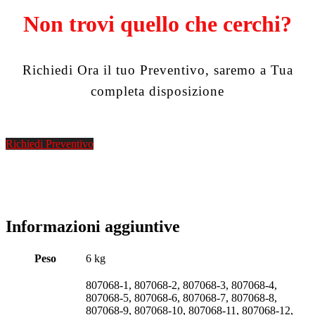
Non trovi quello che cerchi?
Richiedi Ora il tuo Preventivo, saremo a Tua
completa disposizione
Richiedi Preventivo
Informazioni aggiuntive
Peso
6 kg
807068-1, 807068-2, 807068-3, 807068-4,
807068-5, 807068-6, 807068-7, 807068-8,
807068-9, 807068-10, 807068-11, 807068-12,