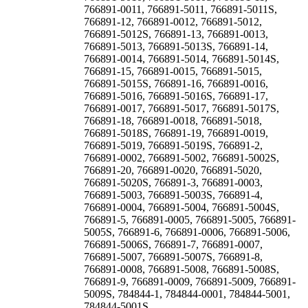
766891-0011, 766891-5011, 766891-5011S,
766891-12, 766891-0012, 766891-5012,
766891-5012S, 766891-13, 766891-0013,
766891-5013, 766891-5013S, 766891-14,
766891-0014, 766891-5014, 766891-5014S,
766891-15, 766891-0015, 766891-5015,
766891-5015S, 766891-16, 766891-0016,
766891-5016, 766891-5016S, 766891-17,
766891-0017, 766891-5017, 766891-5017S,
766891-18, 766891-0018, 766891-5018,
766891-5018S, 766891-19, 766891-0019,
766891-5019, 766891-5019S, 766891-2,
766891-0002, 766891-5002, 766891-5002S,
766891-20, 766891-0020, 766891-5020,
766891-5020S, 766891-3, 766891-0003,
766891-5003, 766891-5003S, 766891-4,
766891-0004, 766891-5004, 766891-5004S,
766891-5, 766891-0005, 766891-5005, 766891-
5005S, 766891-6, 766891-0006, 766891-5006,
766891-5006S, 766891-7, 766891-0007,
766891-5007, 766891-5007S, 766891-8,
766891-0008, 766891-5008, 766891-5008S,
766891-9, 766891-0009, 766891-5009, 766891-
5009S, 784844-1, 784844-0001, 784844-5001,
784844-5001S