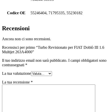
Codice OE
55246404, 71795335, 55230182
Recensioni
Ancora non ci sono recensioni.
Recensisci per primo “Turbo Revisionato per FIAT Doblò III 1.6
Multijet 263A4000”
Il tuo indirizzo email non sarà pubblicato.
I campi obbligatori sono
contrassegnati
*
La tua valutazione
La tua recensione
*