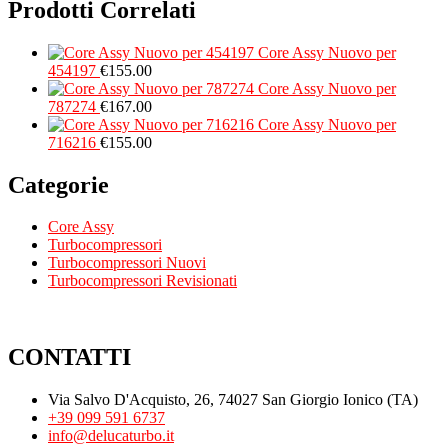
Prodotti Correlati
Core Assy Nuovo per
454197
€
155.00
Core Assy Nuovo per
787274
€
167.00
Core Assy Nuovo per
716216
€
155.00
Categorie
Core Assy
Turbocompressori
Turbocompressori Nuovi
Turbocompressori Revisionati
CONTATTI
Via Salvo D'Acquisto, 26, 74027 San Giorgio Ionico (TA)
+39 099 591 6737
info@delucaturbo.it