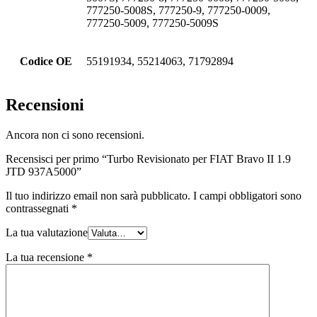
777250-5008S, 777250-9, 777250-0009,
777250-5009, 777250-5009S
Codice OE
55191934, 55214063, 71792894
Recensioni
Ancora non ci sono recensioni.
Recensisci per primo “Turbo Revisionato per FIAT Bravo II 1.9
JTD 937A5000”
Il tuo indirizzo email non sarà pubblicato.
I campi obbligatori sono
contrassegnati
*
La tua valutazione
La tua recensione
*