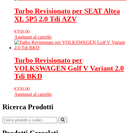
Turbo Revisionato per SEAT Altea
XL 5P5 2.0 Tdi AZV
€
350.00
Aggiungi al carrello
Turbo Revisionato per
VOLKSWAGEN Golf V Variant 2.0
Tdi BKD
€
350.00
Aggiungi al carrello
Ricerca Prodotti
Prodotti Correlati