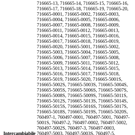
716665-13, 716665-14, 716665-15, 716665-16,
716665-17, 716665-18, 716665-19, 716665-20,
716665-0001, 716665-0002, 716665-0003,
716665-0004, 716665-0005, 716665-0006,
716665-0007, 716665-0008, 716665-0009,
716665-0011, 716665-0012, 716665-0013,
716665-0014, 716665-0015, 716665-0016,
716665-0017, 716665-0018, 716665-0019,
716665-0020, 716665-5001, 716665-5002,
716665-5003, 716665-5004, 716665-5005,
716665-5006, 716665-5007, 716665-5008,
716665-5009, 716665-5011, 716665-5012,
716665-5013, 716665-5014, 716665-5015,
716665-5016, 716665-5017, 716665-5018,
716665-5019, 716665-5020, 716665-5001S,
716665-5002S, 716665-5003S, 716665-5004S,
716665-5005S, 716665-5006S, 716665-5007S,
716665-5008S, 716665-5009S, 716665-5011S,
716665-5012S, 716665-5013S, 716665-5014S,
716665-5015S, 716665-5016S, 716665-5017S,
716665-5018S, 716665-5019S, 716665-5020S,
760497-1, 760497-0001, 760497-5001, 760497-
5001S, 760497-2, 760497-0002, 760497-5002,
760497-5002S, 760497-3, 760497-0003,
Intercambiabile
760497-5003, 760497-5003S, 760497-5,