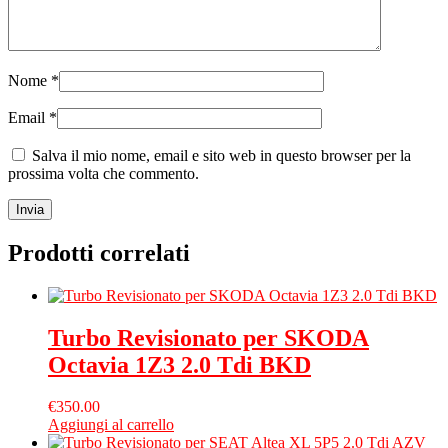
Nome
*
Email
*
Salva il mio nome, email e sito web in questo browser per la
prossima volta che commento.
Prodotti correlati
Turbo Revisionato per SKODA
Octavia 1Z3 2.0 Tdi BKD
€
350.00
Aggiungi al carrello