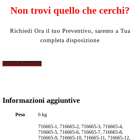
Non trovi quello che cerchi?
Richiedi Ora il tuo Preventivo, saremo a Tua
completa disposizione
Richiedi Preventivo
Informazioni aggiuntive
Peso
6 kg
716665-1, 716665-2, 716665-3, 716665-4,
716665-5, 716665-6, 716665-7, 716665-8,
716665-9, 716665-10, 716665-11, 716665-12,