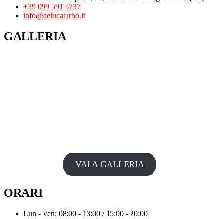
+39 099 591 6737
info@delucaturbo.it
GALLERIA
VAI A GALLERIA
ORARI
Lun - Ven: 08:00 - 13:00 / 15:00 - 20:00