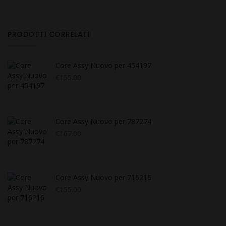
PRODOTTI CORRELATI
Core Assy Nuovo per 454197
€
155.00
Core Assy Nuovo per 787274
€
167.00
Core Assy Nuovo per 716216
€
155.00