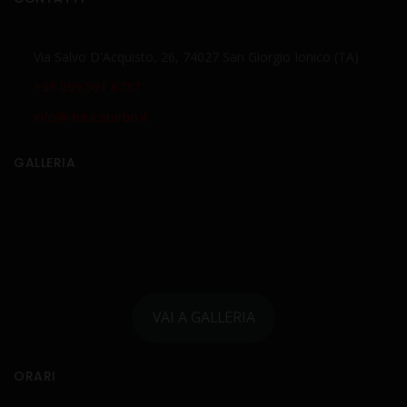
Via Salvo D'Acquisto, 26, 74027 San Giorgio Ionico (TA)
+39 099 591 6737
info@delucaturbo.it
GALLERIA
VAI A GALLERIA
ORARI