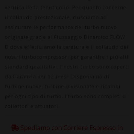
verifica della tenuta olio. Per quanto concerne
il collaudo prestazionale, riusciamo ad
assicurare le performance del turbo nuovo
originale grazie al
Flussaggio Dinamico FLOW
D
dove effettuiamo la taratura e il collaudo dei
nostri turbocompressori per garantire i più alti
standard qualitativi. I nostri turbo sono coperti
da
Garanzia per 12 mesi
. Disponiamo di
turbine nuove, turbine revisionate e ricambi
per ogni tipo di turbo. I turbo sono completi di
collettori e attuatori.
Spediamo con Corriere Espresso in