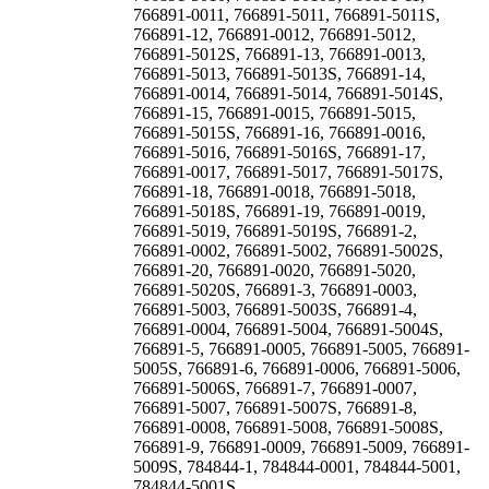
766891-0011, 766891-5011, 766891-5011S,
766891-12, 766891-0012, 766891-5012,
766891-5012S, 766891-13, 766891-0013,
766891-5013, 766891-5013S, 766891-14,
766891-0014, 766891-5014, 766891-5014S,
766891-15, 766891-0015, 766891-5015,
766891-5015S, 766891-16, 766891-0016,
766891-5016, 766891-5016S, 766891-17,
766891-0017, 766891-5017, 766891-5017S,
766891-18, 766891-0018, 766891-5018,
766891-5018S, 766891-19, 766891-0019,
766891-5019, 766891-5019S, 766891-2,
766891-0002, 766891-5002, 766891-5002S,
766891-20, 766891-0020, 766891-5020,
766891-5020S, 766891-3, 766891-0003,
766891-5003, 766891-5003S, 766891-4,
766891-0004, 766891-5004, 766891-5004S,
766891-5, 766891-0005, 766891-5005, 766891-
5005S, 766891-6, 766891-0006, 766891-5006,
766891-5006S, 766891-7, 766891-0007,
766891-5007, 766891-5007S, 766891-8,
766891-0008, 766891-5008, 766891-5008S,
766891-9, 766891-0009, 766891-5009, 766891-
5009S, 784844-1, 784844-0001, 784844-5001,
784844-5001S