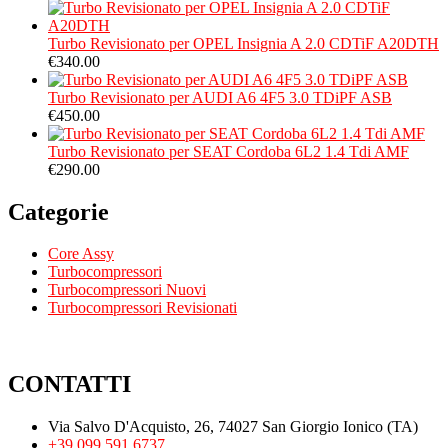
Turbo Revisionato per OPEL Insignia A 2.0 CDTiF A20DTH
€
340.00
Turbo Revisionato per AUDI A6 4F5 3.0 TDiPF ASB
€
450.00
Turbo Revisionato per SEAT Cordoba 6L2 1.4 Tdi AMF
€
290.00
Categorie
Core Assy
Turbocompressori
Turbocompressori Nuovi
Turbocompressori Revisionati
CONTATTI
Via Salvo D'Acquisto, 26, 74027 San Giorgio Ionico (TA)
+39 099 591 6737