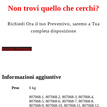
Non trovi quello che cerchi?
Richiedi Ora il tuo Preventivo, saremo a Tua
completa disposizione
Richiedi Preventivo
Informazioni aggiuntive
Peso
6 kg
807068-1, 807068-2, 807068-3, 807068-4,
807068-5, 807068-6, 807068-7, 807068-8,
807068-9, 807068-10, 807068-11, 807068-12,