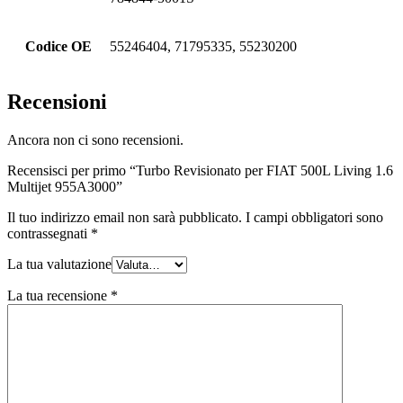
Codice OE
55246404, 71795335, 55230200
Recensioni
Ancora non ci sono recensioni.
Recensisci per primo “Turbo Revisionato per FIAT 500L Living 1.6
Multijet 955A3000”
Il tuo indirizzo email non sarà pubblicato.
I campi obbligatori sono
contrassegnati
*
La tua valutazione
La tua recensione
*