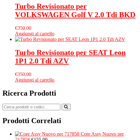
Turbo Revisionato per
VOLKSWAGEN Golf V 2.0 Tdi BKD
€
350.00
Aggiungi al carrello
Turbo Revisionato per SEAT Leon
1P1 2.0 Tdi AZV
€
350.00
Aggiungi al carrello
Ricerca Prodotti
Prodotti Correlati
Core Assy Nuovo per
717858
€
155.00