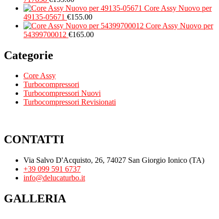
Core Assy Nuovo per
49135-05671
€
155.00
Core Assy Nuovo per
54399700012
€
165.00
Categorie
Core Assy
Turbocompressori
Turbocompressori Nuovi
Turbocompressori Revisionati
CONTATTI
Via Salvo D'Acquisto, 26, 74027 San Giorgio Ionico (TA)
+39 099 591 6737
info@delucaturbo.it
GALLERIA