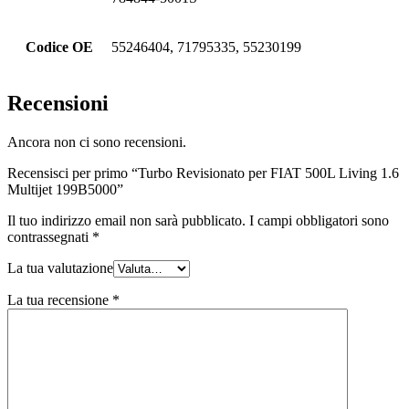
Codice OE
55246404, 71795335, 55230199
Recensioni
Ancora non ci sono recensioni.
Recensisci per primo “Turbo Revisionato per FIAT 500L Living 1.6
Multijet 199B5000”
Il tuo indirizzo email non sarà pubblicato.
I campi obbligatori sono
contrassegnati
*
La tua valutazione
La tua recensione
*