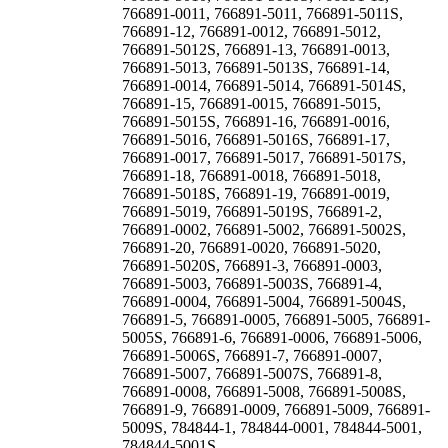
766891-0011, 766891-5011, 766891-5011S,
766891-12, 766891-0012, 766891-5012,
766891-5012S, 766891-13, 766891-0013,
766891-5013, 766891-5013S, 766891-14,
766891-0014, 766891-5014, 766891-5014S,
766891-15, 766891-0015, 766891-5015,
766891-5015S, 766891-16, 766891-0016,
766891-5016, 766891-5016S, 766891-17,
766891-0017, 766891-5017, 766891-5017S,
766891-18, 766891-0018, 766891-5018,
766891-5018S, 766891-19, 766891-0019,
766891-5019, 766891-5019S, 766891-2,
766891-0002, 766891-5002, 766891-5002S,
766891-20, 766891-0020, 766891-5020,
766891-5020S, 766891-3, 766891-0003,
766891-5003, 766891-5003S, 766891-4,
766891-0004, 766891-5004, 766891-5004S,
766891-5, 766891-0005, 766891-5005, 766891-
5005S, 766891-6, 766891-0006, 766891-5006,
766891-5006S, 766891-7, 766891-0007,
766891-5007, 766891-5007S, 766891-8,
766891-0008, 766891-5008, 766891-5008S,
766891-9, 766891-0009, 766891-5009, 766891-
5009S, 784844-1, 784844-0001, 784844-5001,
784844-5001S