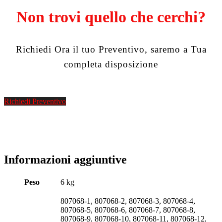
Non trovi quello che cerchi?
Richiedi Ora il tuo Preventivo, saremo a Tua
completa disposizione
Richiedi Preventivo
Informazioni aggiuntive
Peso
6 kg
807068-1, 807068-2, 807068-3, 807068-4,
807068-5, 807068-6, 807068-7, 807068-8,
807068-9, 807068-10, 807068-11, 807068-12,