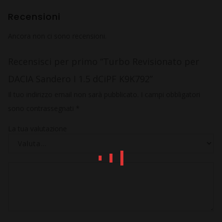
Recensioni
Ancora non ci sono recensioni.
Recensisci per primo “Turbo Revisionato per
DACIA Sandero I 1.5 dCiPF K9K792”
Il tuo indirizzo email non sarà pubblicato.
I campi obbligatori
sono contrassegnati
*
La tua valutazione