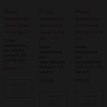
Turbo
Revisionato
Turbo
Turbo
per SKODA
Revisionato
Revisionato
Octavia 1Z3
per
per
2.0 Tdi AZV
VOLKSWAGEN
VOLKSWAGEN
Passat V 2.0
Golf Plus I 2.0
€
350.00
Tdi BVE
Tdi AZV
€
350.00
€
350.00
AGGIUNGI
AL
CARRELLO
AGGIUNGI
AGGIUNGI
AL
AL
CARRELLO
CARRELLO