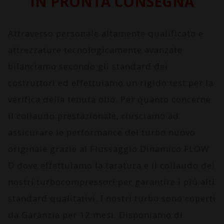
IN PRONTA CONSEGNA
Attraverso personale altamente qualificato e
attrezzature tecnologicamente avanzate
bilanciamo secondo gli standard dei
costruttori ed effettuiamo un rigido test per la
verifica della tenuta olio. Per quanto concerne
il collaudo prestazionale, riusciamo ad
assicurare le performance del turbo nuovo
originale grazie al
Flussaggio Dinamico FLOW
D
dove effettuiamo la taratura e il collaudo dei
nostri turbocompressori per garantire i più alti
standard qualitativi. I nostri turbo sono coperti
da
Garanzia per 12 mesi
. Disponiamo di