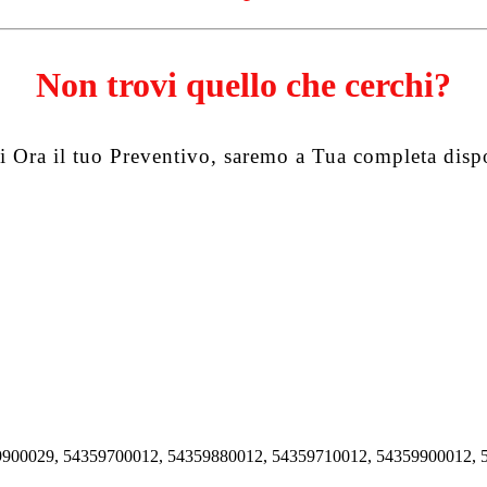
Non trovi quello che cerchi?
i Ora il tuo Preventivo, saremo a Tua completa disp
9900029, 54359700012, 54359880012, 54359710012, 54359900012, 