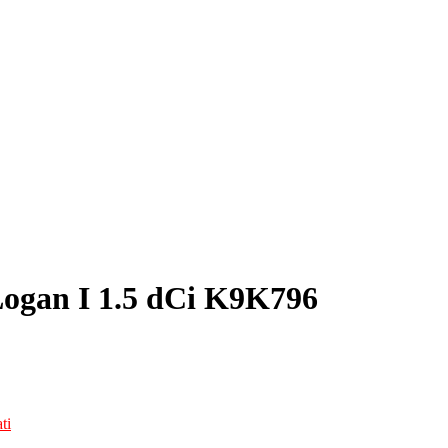
ogan I 1.5 dCi K9K796
ti