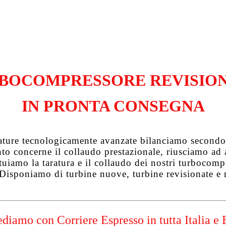
BOCOMPRESSORE REVISIO
IN PRONTA CONSEGNA
zature tecnologicamente avanzate bilanciamo secondo 
uanto concerne il collaudo prestazionale, riusciamo a
tuiamo la taratura e il collaudo dei nostri turbocompre
 Disponiamo di turbine nuove, turbine revisionate e 
diamo con Corriere Espresso in tutta Italia e 