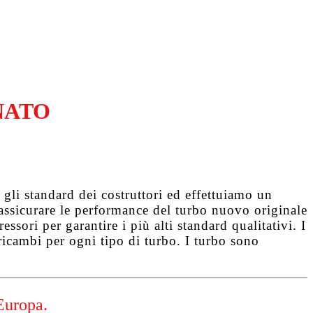
NATO
gli standard dei costruttori ed effettuiamo un
d assicurare le performance del turbo nuovo originale
ssori per garantire i più alti standard qualitativi. I
ricambi per ogni tipo di turbo. I turbo sono
Europa.