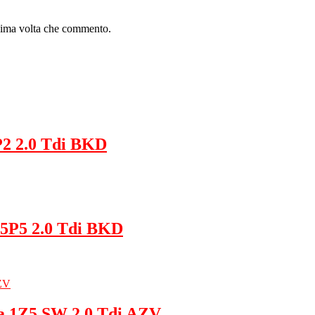
ssima volta che commento.
P2 2.0 Tdi BKD
 5P5 2.0 Tdi BKD
a 1Z5 SW 2.0 Tdi AZV