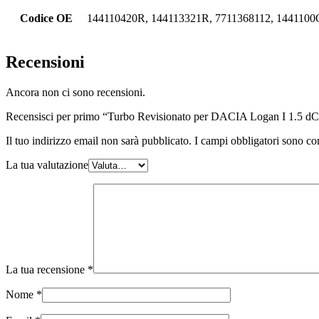
Codice OE
144110420R, 144113321R, 7711368112, 144110
Recensioni
Ancora non ci sono recensioni.
Recensisci per primo “Turbo Revisionato per DACIA Logan I 1.5 
Il tuo indirizzo email non sarà pubblicato.
I campi obbligatori sono co
La tua valutazione
La tua recensione
*
Nome
*