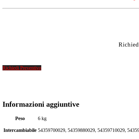
Richied
Richiedi Preventivo
Informazioni aggiuntive
Peso
6 kg
Intercambiabile
54359700029, 54359880029, 54359710029, 5435