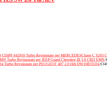
Turbo Revisionato per MERCEDESClasse C S203 C
Turbo Revisionato per JEEP Grand Cherokee III 3.0 CRD EMN
Turbo Revisionato per PEUGEOT 407 2.0 Hdi DW10BTED4
€
34