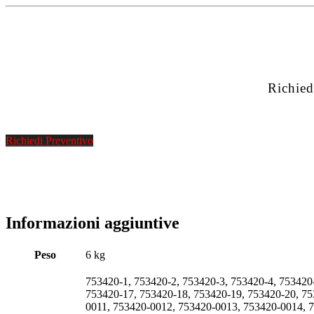
Richied
Richiedi Preventivo
Informazioni aggiuntive
Peso
6 kg
753420-1, 753420-2, 753420-3, 753420-4, 753420
753420-17, 753420-18, 753420-19, 753420-20, 7
0011, 753420-0012, 753420-0013, 753420-0014, 