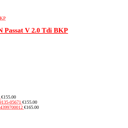
Passat V 2.0 Tdi BKP
€
155.00
49135-05671
€
155.00
54399700012
€
165.00