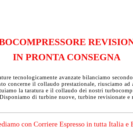
BOCOMPRESSORE REVISIO
IN PRONTA CONSEGNA
zature tecnologicamente avanzate bilanciamo secondo 
uanto concerne il collaudo prestazionale, riusciamo a
tuiamo la taratura e il collaudo dei nostri turbocompre
 Disponiamo di turbine nuove, turbine revisionate e 
diamo con Corriere Espresso in tutta Italia e 