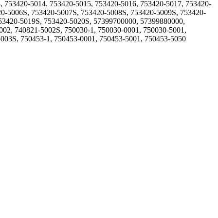
, 753420-5014, 753420-5015, 753420-5016, 753420-5017, 753420-
20-5006S, 753420-5007S, 753420-5008S, 753420-5009S, 753420-
753420-5019S, 753420-5020S, 57399700000, 57399880000,
002, 740821-5002S, 750030-1, 750030-0001, 750030-5001,
5003S, 750453-1, 750453-0001, 750453-5001, 750453-5050