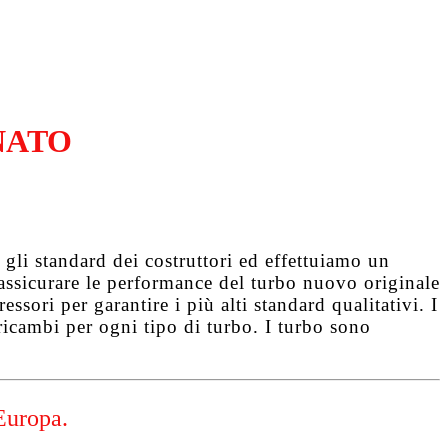
NATO
gli standard dei costruttori ed effettuiamo un
d assicurare le performance del turbo nuovo originale
ssori per garantire i più alti standard qualitativi. I
ricambi per ogni tipo di turbo. I turbo sono
Europa.