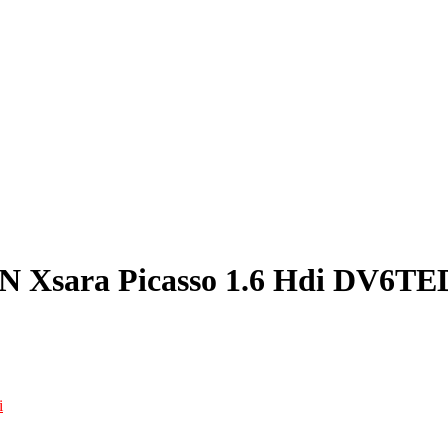
N Xsara Picasso 1.6 Hdi DV6TE
i