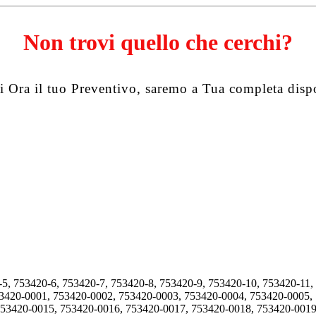
Non trovi quello che cerchi?
i Ora il tuo Preventivo, saremo a Tua completa disp
-5, 753420-6, 753420-7, 753420-8, 753420-9, 753420-10, 753420-11,
53420-0001, 753420-0002, 753420-0003, 753420-0004, 753420-0005,
753420-0015, 753420-0016, 753420-0017, 753420-0018, 753420-0019