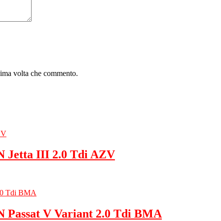
ssima volta che commento.
etta III 2.0 Tdi AZV
Passat V Variant 2.0 Tdi BMA