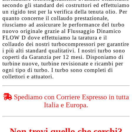
secondo gli standard dei costruttori ed effettuiamo
un rigido test per la verifica della tenuta olio. Per
quanto concerne il collaudo prestazionale,
riusciamo ad assicurare le performance del turbo
nuovo originale grazie al
Flussaggio Dinamico
FLOW D
dove effettuiamo la taratura e il
collaudo dei nostri turbocompressori per garantire
i più alti standard qualitativi. I nostri turbo sono
coperti da
Garanzia per 12 mesi
. Disponiamo di
turbine nuove, turbine revisionate e ricambi per
ogni tipo di turbo. I turbo sono completi di
collettori e attuatori.
Spediamo con Corriere Espresso in tutta
Italia e Europa.
Non trovi quello che cerchi?