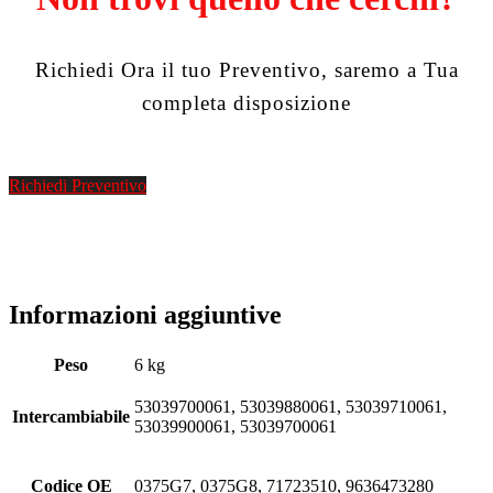
Richiedi Ora il tuo Preventivo, saremo a Tua
completa disposizione
Richiedi Preventivo
Informazioni aggiuntive
Peso
6 kg
53039700061, 53039880061, 53039710061,
Intercambiabile
53039900061, 53039700061
Codice OE
0375G7, 0375G8, 71723510, 9636473280