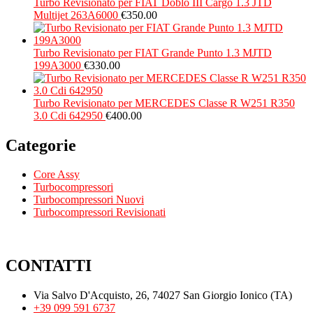
Turbo Revisionato per FIAT Doblò III Cargo 1.3 JTD
Multijet 263A6000
€
350.00
Turbo Revisionato per FIAT Grande Punto 1.3 MJTD
199A3000
€
330.00
Turbo Revisionato per MERCEDES Classe R W251 R350
3.0 Cdi 642950
€
400.00
Categorie
Core Assy
Turbocompressori
Turbocompressori Nuovi
Turbocompressori Revisionati
CONTATTI
Via Salvo D'Acquisto, 26, 74027 San Giorgio Ionico (TA)
+39 099 591 6737