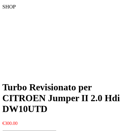
SHOP
Turbo Revisionato per
CITROEN Jumper II 2.0 Hdi
DW10UTD
€
300.00