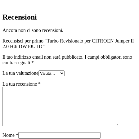
Recensioni
Ancora non ci sono recensioni.
Recensisci per primo “Turbo Revisionato per CITROEN Jumper II
2.0 Hdi DW10UTD”
Il tuo indirizzo email non sarà pubblicato.
I campi obbligatori sono
contrassegnati
*
La tua valutazione
La tua recensione
*
Nome
*