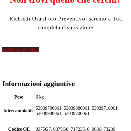
Richiedi Ora il tuo Preventivo, saremo a Tua
completa disposizione
Richiedi Preventivo
Informazioni aggiuntive
Peso
6 kg
53039700061, 53039880061, 53039710061,
Intercambiabile
53039900061, 53039700061
Codice OE
0375G7, 0375G8, 71723510, 9636473280