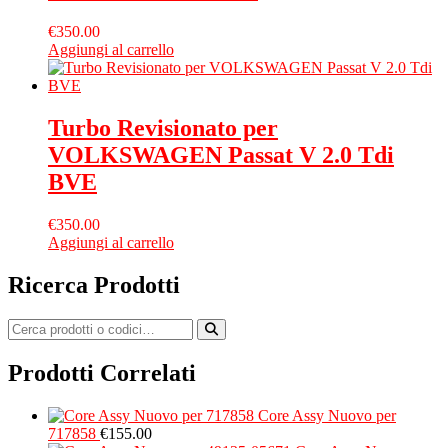
€
350.00
Aggiungi al carrello
Turbo Revisionato per
VOLKSWAGEN Passat V 2.0 Tdi
BVE
€
350.00
Aggiungi al carrello
Ricerca Prodotti
Prodotti Correlati
Core Assy Nuovo per
717858
€
155.00