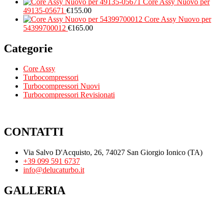
Core Assy Nuovo per
49135-05671
€
155.00
Core Assy Nuovo per
54399700012
€
165.00
Categorie
Core Assy
Turbocompressori
Turbocompressori Nuovi
Turbocompressori Revisionati
CONTATTI
Via Salvo D'Acquisto, 26, 74027 San Giorgio Ionico (TA)
+39 099 591 6737
info@delucaturbo.it
GALLERIA