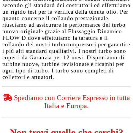
secondo gli standard dei costruttori ed effettuiamo
un rigido test per la verifica della tenuta olio. Per
quanto concerne il collaudo prestazionale,
riusciamo ad assicurare le performance del turbo
nuovo originale grazie al
Flussaggio Dinamico
FLOW D
dove effettuiamo la taratura e il
collaudo dei nostri turbocompressori per garantire
i più alti standard qualitativi. I nostri turbo sono
coperti da
Garanzia per 12 mesi
. Disponiamo di
turbine nuove, turbine revisionate e ricambi per
ogni tipo di turbo. I turbo sono completi di
collettori e attuatori.
Spediamo con Corriere Espresso in tutta
Italia e Europa.
Non trovi quello che cerchi?