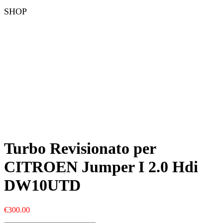
SHOP
Turbo Revisionato per
CITROEN Jumper I 2.0 Hdi
DW10UTD
€
300.00