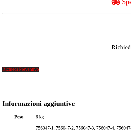
Spe
Richied
Richiedi Preventivo
Informazioni aggiuntive
Peso
6 kg
756047-1, 756047-2, 756047-3, 756047-4, 756047