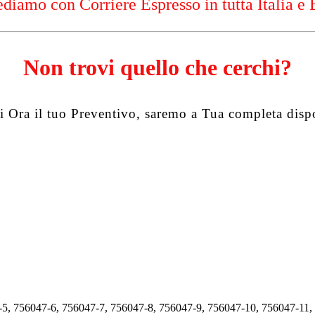
diamo con Corriere Espresso in tutta Italia e 
Non trovi quello che cerchi?
i Ora il tuo Preventivo, saremo a Tua completa disp
-5, 756047-6, 756047-7, 756047-8, 756047-9, 756047-10, 756047-11,