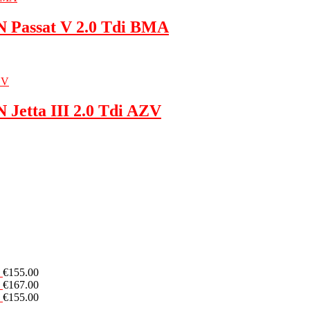
 Passat V 2.0 Tdi BMA
etta III 2.0 Tdi AZV
€
155.00
€
167.00
€
155.00