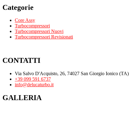
Categorie
Core Assy
Turbocompressori
Turbocompressori Nuovi
Turbocompressori Revisionati
CONTATTI
Via Salvo D'Acquisto, 26, 74027 San Giorgio Ionico (TA)
+39 099 591 6737
info@delucaturbo.it
GALLERIA