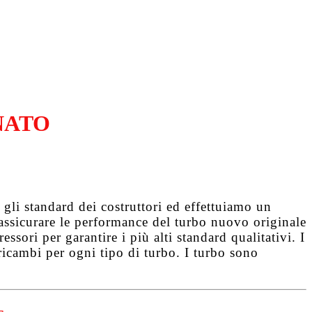
NATO
gli standard dei costruttori ed effettuiamo un
d assicurare le performance del turbo nuovo originale
ssori per garantire i più alti standard qualitativi. I
ricambi per ogni tipo di turbo. I turbo sono