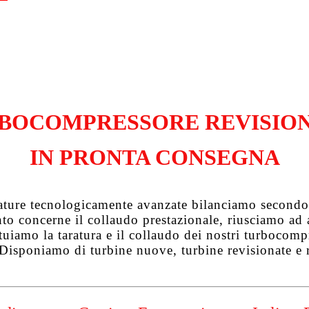
BOCOMPRESSORE REVISIO
IN PRONTA CONSEGNA
zature tecnologicamente avanzate bilanciamo secondo 
uanto concerne il collaudo prestazionale, riusciamo a
tuiamo la taratura e il collaudo dei nostri turbocompre
 Disponiamo di turbine nuove, turbine revisionate e 