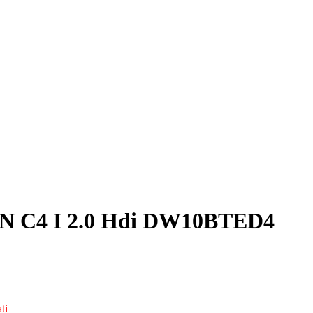
EN C4 I 2.0 Hdi DW10BTED4
ti