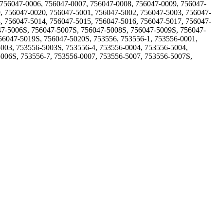
 756047-0006, 756047-0007, 756047-0008, 756047-0009, 756047-
, 756047-0020, 756047-5001, 756047-5002, 756047-5003, 756047-
, 756047-5014, 756047-5015, 756047-5016, 756047-5017, 756047-
47-5006S, 756047-5007S, 756047-5008S, 756047-5009S, 756047-
56047-5019S, 756047-5020S, 753556, 753556-1, 753556-0001,
003, 753556-5003S, 753556-4, 753556-0004, 753556-5004,
5006S, 753556-7, 753556-0007, 753556-5007, 753556-5007S,