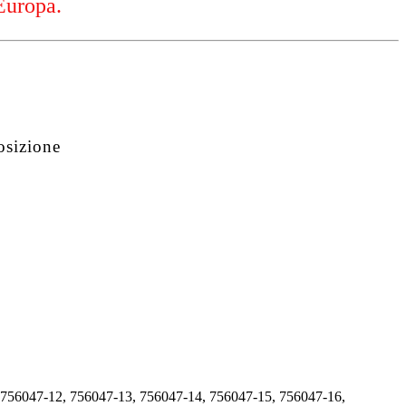
Europa.
osizione
 756047-12, 756047-13, 756047-14, 756047-15, 756047-16,