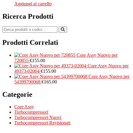
Aggiungi al carrello
Ricerca Prodotti
Prodotti Correlati
Core Assy Nuovo per
720855
€
155.00
Core Assy Nuovo per
49373-02004
€
155.00
Core Assy Nuovo per
54399700068
€
165.00
Categorie
Core Assy
Turbocompressori
Turbocompressori Nuovi
Turbocompressori Revisionati