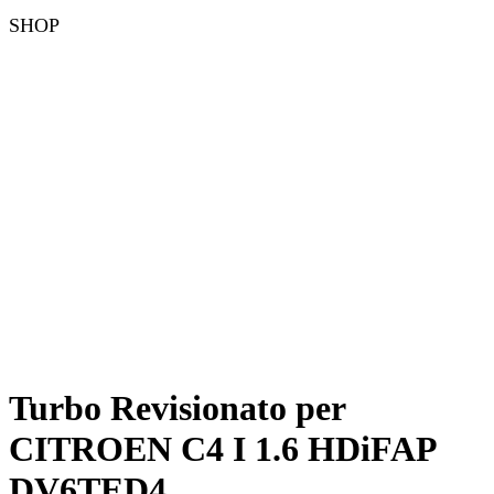
SHOP
Turbo Revisionato per
CITROEN C4 I 1.6 HDiFAP
DV6TED4