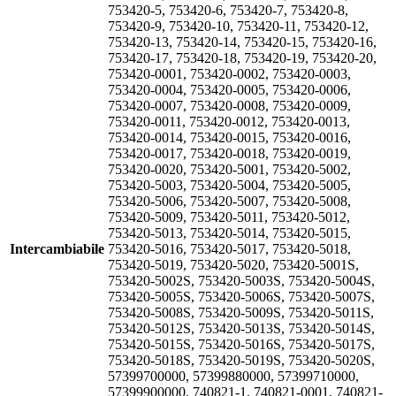
753420-5, 753420-6, 753420-7, 753420-8,
753420-9, 753420-10, 753420-11, 753420-12,
753420-13, 753420-14, 753420-15, 753420-16,
753420-17, 753420-18, 753420-19, 753420-20,
753420-0001, 753420-0002, 753420-0003,
753420-0004, 753420-0005, 753420-0006,
753420-0007, 753420-0008, 753420-0009,
753420-0011, 753420-0012, 753420-0013,
753420-0014, 753420-0015, 753420-0016,
753420-0017, 753420-0018, 753420-0019,
753420-0020, 753420-5001, 753420-5002,
753420-5003, 753420-5004, 753420-5005,
753420-5006, 753420-5007, 753420-5008,
753420-5009, 753420-5011, 753420-5012,
753420-5013, 753420-5014, 753420-5015,
Intercambiabile
753420-5016, 753420-5017, 753420-5018,
753420-5019, 753420-5020, 753420-5001S,
753420-5002S, 753420-5003S, 753420-5004S,
753420-5005S, 753420-5006S, 753420-5007S,
753420-5008S, 753420-5009S, 753420-5011S,
753420-5012S, 753420-5013S, 753420-5014S,
753420-5015S, 753420-5016S, 753420-5017S,
753420-5018S, 753420-5019S, 753420-5020S,
57399700000, 57399880000, 57399710000,
57399900000, 740821-1, 740821-0001, 740821-