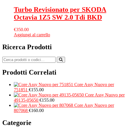
Turbo Revisionato per SKODA
Octavia 1Z5 SW 2.0 Tdi BKD
€
350.00
Aggiungi al carrello
Ricerca Prodotti
Prodotti Correlati
Core Assy Nuovo per
751851
€
155.00
Core Assy Nuovo per
49135-05650
€
155.00
Core Assy Nuovo per
807068
€
160.00
Categorie