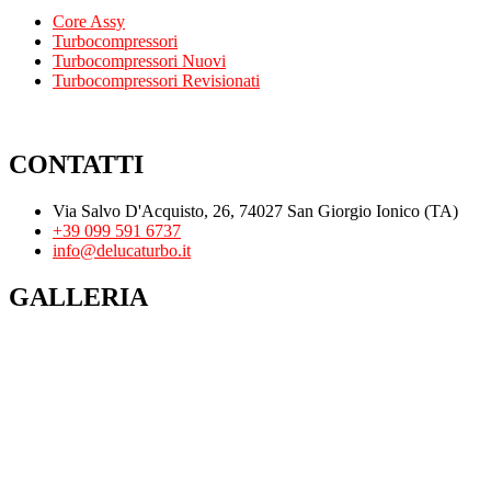
Core Assy
Turbocompressori
Turbocompressori Nuovi
Turbocompressori Revisionati
CONTATTI
Via Salvo D'Acquisto, 26, 74027 San Giorgio Ionico (TA)
+39 099 591 6737
info@delucaturbo.it
GALLERIA