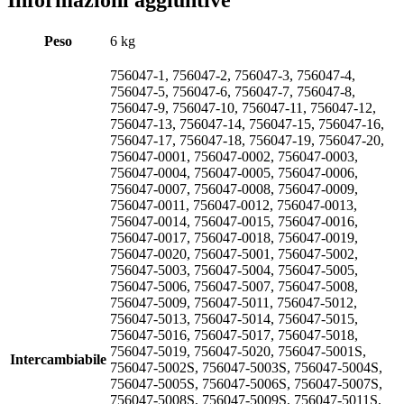
Informazioni aggiuntive
Peso
6 kg
756047-1, 756047-2, 756047-3, 756047-4,
756047-5, 756047-6, 756047-7, 756047-8,
756047-9, 756047-10, 756047-11, 756047-12,
756047-13, 756047-14, 756047-15, 756047-16,
756047-17, 756047-18, 756047-19, 756047-20,
756047-0001, 756047-0002, 756047-0003,
756047-0004, 756047-0005, 756047-0006,
756047-0007, 756047-0008, 756047-0009,
756047-0011, 756047-0012, 756047-0013,
756047-0014, 756047-0015, 756047-0016,
756047-0017, 756047-0018, 756047-0019,
756047-0020, 756047-5001, 756047-5002,
756047-5003, 756047-5004, 756047-5005,
756047-5006, 756047-5007, 756047-5008,
756047-5009, 756047-5011, 756047-5012,
756047-5013, 756047-5014, 756047-5015,
756047-5016, 756047-5017, 756047-5018,
756047-5019, 756047-5020, 756047-5001S,
Intercambiabile
756047-5002S, 756047-5003S, 756047-5004S,
756047-5005S, 756047-5006S, 756047-5007S,
756047-5008S, 756047-5009S, 756047-5011S,