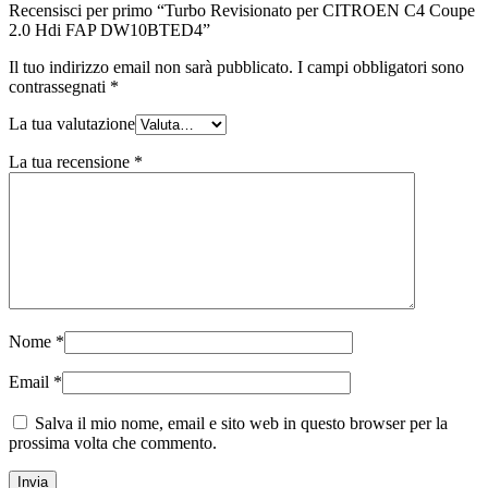
Recensisci per primo “Turbo Revisionato per CITROEN C4 Coupe
2.0 Hdi FAP DW10BTED4”
Il tuo indirizzo email non sarà pubblicato.
I campi obbligatori sono
contrassegnati
*
La tua valutazione
La tua recensione
*
Nome
*
Email
*
Salva il mio nome, email e sito web in questo browser per la
prossima volta che commento.