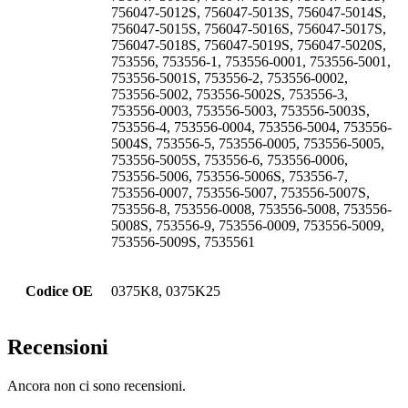
756047-5012S, 756047-5013S, 756047-5014S,
756047-5015S, 756047-5016S, 756047-5017S,
756047-5018S, 756047-5019S, 756047-5020S,
753556, 753556-1, 753556-0001, 753556-5001,
753556-5001S, 753556-2, 753556-0002,
753556-5002, 753556-5002S, 753556-3,
753556-0003, 753556-5003, 753556-5003S,
753556-4, 753556-0004, 753556-5004, 753556-
5004S, 753556-5, 753556-0005, 753556-5005,
753556-5005S, 753556-6, 753556-0006,
753556-5006, 753556-5006S, 753556-7,
753556-0007, 753556-5007, 753556-5007S,
753556-8, 753556-0008, 753556-5008, 753556-
5008S, 753556-9, 753556-0009, 753556-5009,
753556-5009S, 7535561
Codice OE
0375K8, 0375K25
Recensioni
Ancora non ci sono recensioni.