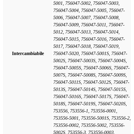
5001, 756047-5002, 756047-5003,
756047-5004, 756047-5005, 756047-
5006, 756047-5007, 756047-5008,
756047-5009, 756047-5011, 756047-
5012, 756047-5013, 756047-5014,
756047-5015, 756047-5016, 756047-
5017, 756047-5018, 756047-5019,
Intercambiabile
756047-5020, 756047-5001S, 756047-
5002S, 756047-5003S, 756047-5004S,
756047-5005S, 756047-5006S, 756047-
5007S, 756047-5008S, 756047-5009S,
756047-5011S, 756047-5012S, 756047-
5013S, 756047-5014S, 756047-5015S,
756047-5016S, 756047-5017S, 756047-
5018S, 756047-5019S, 756047-5020S,
753556, 753556-1, 753556-0001,
753556-5001, 753556-5001S, 753556-2,
753556-0002, 753556-5002, 753556-
5002S, 753556-3, 753556-0003,