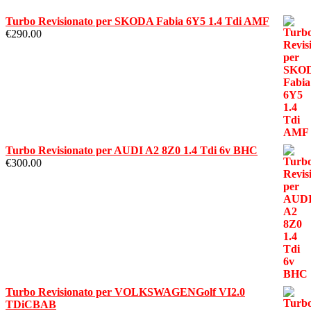
Turbo Revisionato per SKODA Fabia 6Y5 1.4 Tdi AMF
€
290.00
Turbo Revisionato per AUDI A2 8Z0 1.4 Tdi 6v BHC
€
300.00
Turbo Revisionato per VOLKSWAGENGolf VI2.0
TDiCBAB