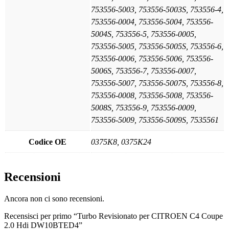
753556-5003, 753556-5003S, 753556-4,
753556-0004, 753556-5004, 753556-
5004S, 753556-5, 753556-0005,
753556-5005, 753556-5005S, 753556-6,
753556-0006, 753556-5006, 753556-
5006S, 753556-7, 753556-0007,
753556-5007, 753556-5007S, 753556-8,
753556-0008, 753556-5008, 753556-
5008S, 753556-9, 753556-0009,
753556-5009, 753556-5009S, 7535561
Codice OE
0375K8, 0375K24
Recensioni
Ancora non ci sono recensioni.
Recensisci per primo “Turbo Revisionato per CITROEN C4 Coupe
2.0 Hdi DW10BTED4”