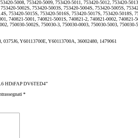
753420-5008, 753420-5009, 753420-5011, 753420-5012, 753420-5013
, 753420-5002S, 753420-5003S, 753420-5004S, 753420-5005S, 7534
14S, 753420-5015S, 753420-5016S, 753420-5017S, 753420-5018S, 
01, 740821-5001, 740821-5001S, 740821-2, 740821-0002, 740821-5
002, 750030-5002S, 750030-3, 750030-0003, 750030-5003, 750030-
8, 0375J6, Y60113700E, Y60113700A, 36002480, 1479061
e 1.6 HDiFAP DV6TED4”
ntrassegnati
*