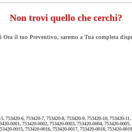
Non trovi quello che cerchi?
i Ora il tuo Preventivo, saremo a Tua completa disp
-5, 753420-6, 753420-7, 753420-8, 753420-9, 753420-10, 753420-11,
53420-0001, 753420-0002, 753420-0003, 753420-0004, 753420-0005,
753420-0015, 753420-0016, 753420-0017, 753420-0018, 753420-0019