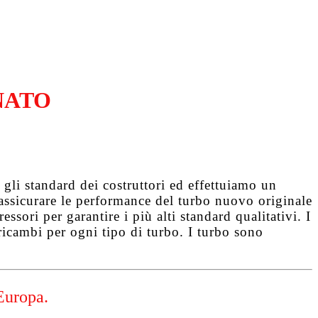
NATO
gli standard dei costruttori ed effettuiamo un
d assicurare le performance del turbo nuovo originale
ssori per garantire i più alti standard qualitativi. I
ricambi per ogni tipo di turbo. I turbo sono
Europa.