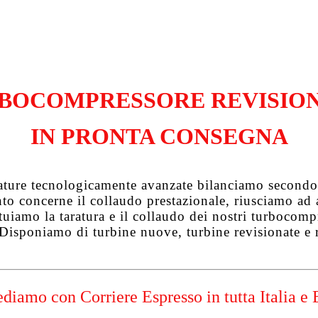
BOCOMPRESSORE REVISIO
IN PRONTA CONSEGNA
zature tecnologicamente avanzate bilanciamo secondo 
uanto concerne il collaudo prestazionale, riusciamo a
tuiamo la taratura e il collaudo dei nostri turbocompre
 Disponiamo di turbine nuove, turbine revisionate e 
diamo con Corriere Espresso in tutta Italia e 