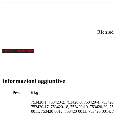
Richied
Richiedi Preventivo
Informazioni aggiuntive
Peso
6 kg
753420-1, 753420-2, 753420-3, 753420-4, 753420
753420-17, 753420-18, 753420-19, 753420-20, 7
0011, 753420-0012, 753420-0013, 753420-0014, 