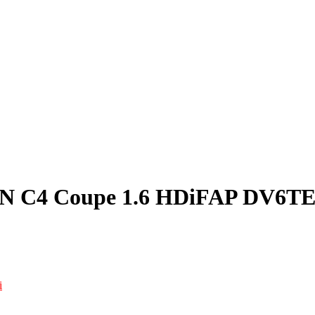
EN C4 Coupe 1.6 HDiFAP DV6T
i