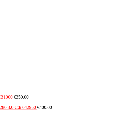
99B1000
€
350.00
80 3.0 Cdi 642950
€
400.00