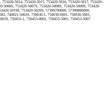
, 753420-5014, 753420-5015, 753420-5016, 753420-5017, 753420-
20-5006S, 753420-5007S, 753420-5008S, 753420-5009S, 753420-
753420-5019S, 753420-5020S, 57399700000, 57399880000,
002, 740821-5002S, 750030-1, 750030-0001, 750030-5001,
5003S, 750453-1, 750453-0001, 750453-5001, 750453-5007