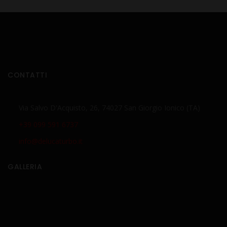
CONTATTI
Via Salvo D'Acquisto, 26, 74027 San Giorgio Ionico (TA)
+39 099 591 6737
info@delucaturbo.it
GALLERIA