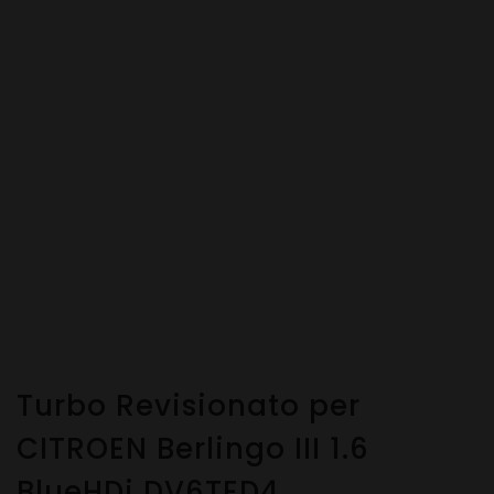
Turbo Revisionato per
CITROEN Berlingo III 1.6
BlueHDi DV6TED4