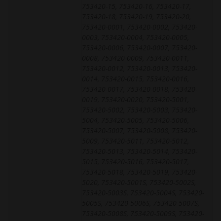
753420-15, 753420-16, 753420-17,
753420-18, 753420-19, 753420-20,
753420-0001, 753420-0002, 753420-
0003, 753420-0004, 753420-0005,
753420-0006, 753420-0007, 753420-
0008, 753420-0009, 753420-0011,
753420-0012, 753420-0013, 753420-
0014, 753420-0015, 753420-0016,
753420-0017, 753420-0018, 753420-
0019, 753420-0020, 753420-5001,
753420-5002, 753420-5003, 753420-
5004, 753420-5005, 753420-5006,
753420-5007, 753420-5008, 753420-
5009, 753420-5011, 753420-5012,
753420-5013, 753420-5014, 753420-
5015, 753420-5016, 753420-5017,
753420-5018, 753420-5019, 753420-
5020, 753420-5001S, 753420-5002S,
753420-5003S, 753420-5004S, 753420-
5005S, 753420-5006S, 753420-5007S,
753420-5008S, 753420-5009S, 753420-