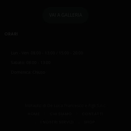
VAI A GALLERIA
ORARI
Lun - Ven: 08:00 - 13:00 / 15:00 - 20:00
Sabato: 08:00 - 13:00
Domenica: Chiuso
Motauto di De Luca Francesco e Figli S.n.c.
HOME
CHI SIAMO
CONTATTI
I NOSTRI SERVIZI
SHOP