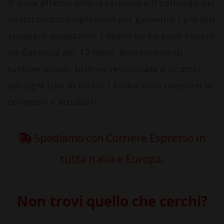
D
dove effettuiamo la taratura e il collaudo dei
nostri turbocompressori per garantire i più alti
standard qualitativi. I nostri turbo sono coperti
da
Garanzia per 12 mesi
. Disponiamo di
turbine nuove, turbine revisionate e ricambi
per ogni tipo di turbo. I turbo sono completi di
collettori e attuatori.
Spediamo con Corriere Espresso in
tutta Italia e Europa.
Non trovi quello che cerchi?