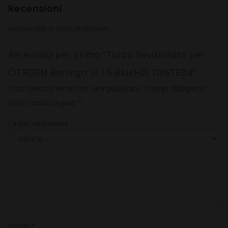
Recensioni
Ancora non ci sono recensioni.
Recensisci per primo “Turbo Revisionato per
CITROEN Berlingo III 1.6 BlueHDi DV6TED4”
Il tuo indirizzo email non sarà pubblicato.
I campi obbligatori
sono contrassegnati
*
La tua valutazione
Nome
*