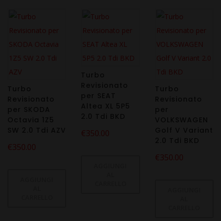
Turbo
Revisionato
Turbo
Turbo
per SEAT
Revisionato
Revisionato
Altea XL 5P5
per SKODA
per
2.0 Tdi BKD
Octavia 1Z5
VOLKSWAGEN
SW 2.0 Tdi AZV
Golf V Variant
€
350.00
2.0 Tdi BKD
€
350.00
€
350.00
AGGIUNGI
AL
AGGIUNGI
CARRELLO
AL
AGGIUNGI
CARRELLO
AL
CARRELLO