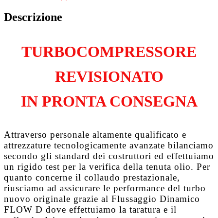
2.0
N47D20C
Descrizione
quantità
TURBOCOMPRESSORE
REVISIONATO
IN PRONTA CONSEGNA
Attraverso personale altamente qualificato e
attrezzature tecnologicamente avanzate bilanciamo
secondo gli standard dei costruttori ed effettuiamo
un rigido test per la verifica della tenuta olio. Per
quanto concerne il collaudo prestazionale,
riusciamo ad assicurare le performance del turbo
nuovo originale grazie al
Flussaggio Dinamico
FLOW D
dove effettuiamo la taratura e il