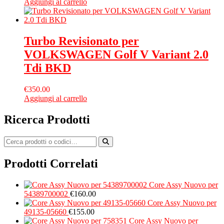
Aggiungi al carrello
Turbo Revisionato per
VOLKSWAGEN Golf V Variant 2.0
Tdi BKD
€
350.00
Aggiungi al carrello
Ricerca Prodotti
Prodotti Correlati
Core Assy Nuovo per
54389700002
€
160.00
Core Assy Nuovo per
49135-05660
€
155.00
Core Assy Nuovo per