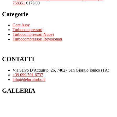
758351
€
176.00
Categorie
Core Assy
Turbocompressori
Turbocompressori Nuovi
Turbocompressori Revisionati
CONTATTI
Via Salvo D'Acquisto, 26, 74027 San Giorgio Ionico (TA)
+39 099 591 6737
info@delucaturbo.it
GALLERIA