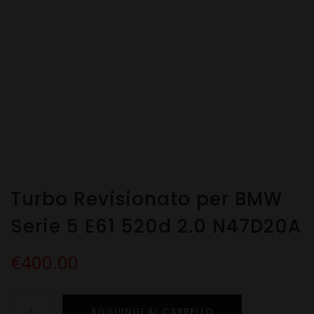
Turbo Revisionato per BMW
Serie 5 E61 520d 2.0 N47D20A
€
400.00
Turbo
AGGIUNGI AL CARRELLO