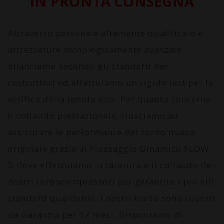
IN PRONTA CONSEGNA
Attraverso personale altamente qualificato e
attrezzature tecnologicamente avanzate
bilanciamo secondo gli standard dei
costruttori ed effettuiamo un rigido test per la
verifica della tenuta olio. Per quanto concerne
il collaudo prestazionale, riusciamo ad
assicurare le performance del turbo nuovo
originale grazie al
Flussaggio Dinamico FLOW
D
dove effettuiamo la taratura e il collaudo dei
nostri turbocompressori per garantire i più alti
standard qualitativi. I nostri turbo sono coperti
da
Garanzia per 12 mesi
. Disponiamo di