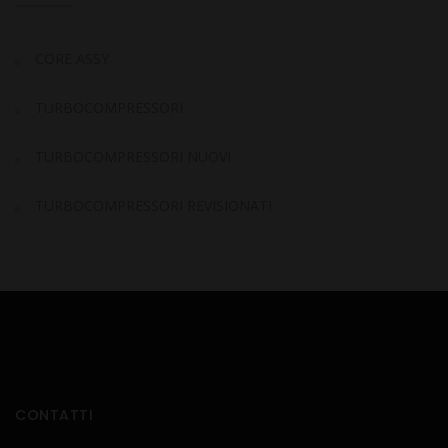
CORE ASSY
TURBOCOMPRESSORI
TURBOCOMPRESSORI NUOVI
TURBOCOMPRESSORI REVISIONATI
CONTATTI