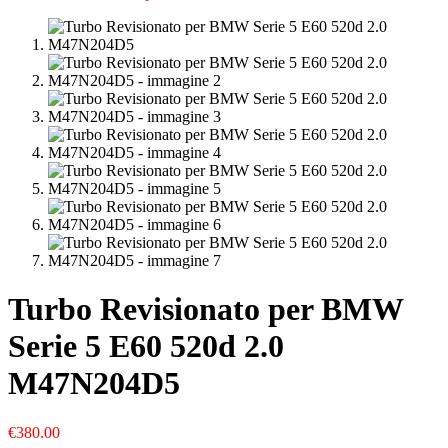
Turbo Revisionato per BMW
Serie 5 E60 520d 2.0
M47N204D5
€
380.00