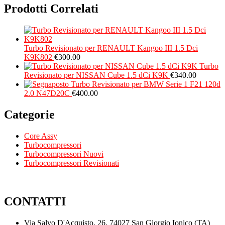
Prodotti Correlati
Turbo Revisionato per RENAULT Kangoo III 1.5 Dci
K9K802
€
300.00
Turbo
Revisionato per NISSAN Cube 1.5 dCi K9K
€
340.00
Turbo Revisionato per BMW Serie 1 F21 120d
2.0 N47D20C
€
400.00
Categorie
Core Assy
Turbocompressori
Turbocompressori Nuovi
Turbocompressori Revisionati
CONTATTI
Via Salvo D'Acquisto, 26, 74027 San Giorgio Ionico (TA)