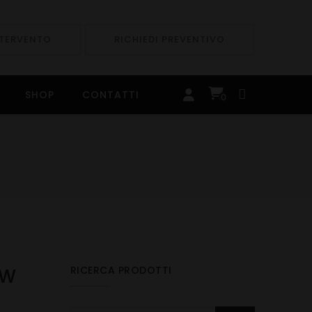
NTERVENTO
RICHIEDI PREVENTIVO
SHOP
CONTATTI
0
RICERCA PRODOTTI
MW