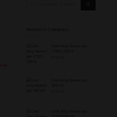
PRODOTTI CORRELATI
Core Assy Nuovo per
17201-33010
€
168.00
onati
Core Assy Nuovo per
765155
€
175.00
Core Assy Nuovo per
16359700029