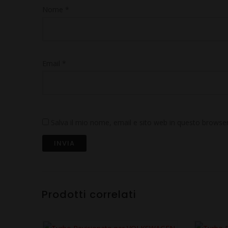
Nome
*
Email
*
Salva il mio nome, email e sito web in questo brows
Prodotti correlati