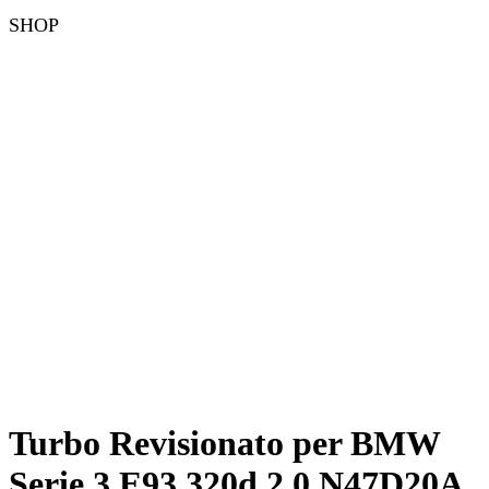
SHOP
Turbo Revisionato per BMW
Serie 3 E93 320d 2.0 N47D20A