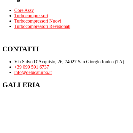
Core Assy
Turbocompressori
Turbocompressori Nuovi
Turbocompressori Revisionati
CONTATTI
Via Salvo D'Acquisto, 26, 74027 San Giorgio Ionico (TA)
+39 099 591 6737
info@delucaturbo.it
GALLERIA