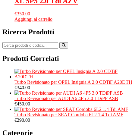
XL 5P5 2.0 Tdi AZV
€
350.00
Aggiungi al carrello
Ricerca Prodotti
Prodotti Correlati
Turbo Revisionato per OPEL Insignia A 2.0 CDTiF A20DTH
€
340.00
Turbo Revisionato per AUDI A6 4F5 3.0 TDiPF ASB
€
450.00
Turbo Revisionato per SEAT Cordoba 6L2 1.4 Tdi AMF
€
290.00
Categorie