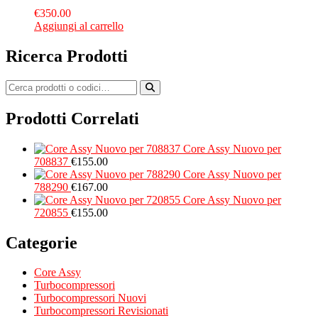
€
350.00
Aggiungi al carrello
Ricerca Prodotti
Prodotti Correlati
Core Assy Nuovo per
708837
€
155.00
Core Assy Nuovo per
788290
€
167.00
Core Assy Nuovo per
720855
€
155.00
Categorie
Core Assy
Turbocompressori
Turbocompressori Nuovi
Turbocompressori Revisionati