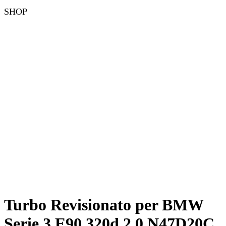
SHOP
Turbo Revisionato per BMW
Serie 3 E90 320d 2.0 N47D20C