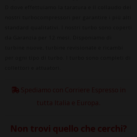
D
dove effettuiamo la taratura e il collaudo dei
nostri turbocompressori per garantire i più alti
standard qualitativi. I nostri turbo sono coperti
da
Garanzia per 12 mesi
. Disponiamo di
turbine nuove, turbine revisionate e ricambi
per ogni tipo di turbo. I turbo sono completi di
collettori e attuatori.
Spediamo con Corriere Espresso in
tutta Italia e Europa.
Non trovi quello che cerchi?