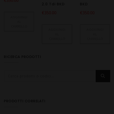
€
350.00
2.0 Tdi BKD
BKD
€
350.00
€
350.00
AGGIUNGI
AL
CARRELLO
AGGIUNGI
AGGIUNGI
AL
AL
CARRELLO
CARRELLO
RICERCA PRODOTTI
PRODOTTI CORRELATI