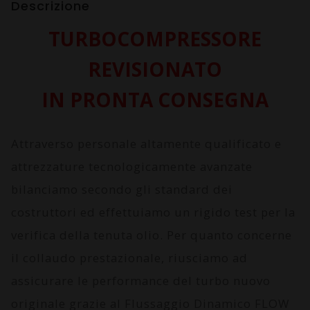
Descrizione
TURBOCOMPRESSORE
REVISIONATO
IN PRONTA CONSEGNA
Attraverso personale altamente qualificato e
attrezzature tecnologicamente avanzate
bilanciamo secondo gli standard dei
costruttori ed effettuiamo un rigido test per la
verifica della tenuta olio. Per quanto concerne
il collaudo prestazionale, riusciamo ad
assicurare le performance del turbo nuovo
originale grazie al
Flussaggio Dinamico FLOW